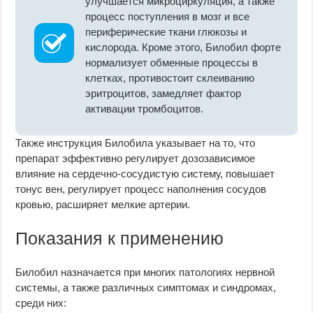
улучшается микроциркуляция, а также
процесс поступления в мозг и все
периферические ткани глюкозы и
кислорода. Кроме этого, Билобил форте
нормализует обменные процессы в
клетках, противостоит склеиванию
эритроцитов, замедляет фактор
активации тромбоцитов.
Также инструкция Билобила указывает на то, что
препарат эффективно регулирует дозозависимое
влияние на сердечно-сосудистую систему, повышает
тонус вен, регулирует процесс наполнения сосудов
кровью, расширяет мелкие артерии.
Показания к применению
Билобил назначается при многих патологиях нервной
системы, а также различных симптомах и синдромах,
среди них: