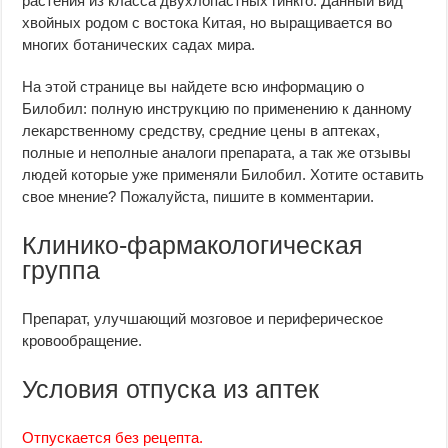
растения из класса двухлопастных гинкго. Данный вид
хвойных родом с востока Китая, но выращивается во
многих ботанических садах мира.
На этой странице вы найдете всю информацию о
Билобил: полную инструкцию по применению к данному
лекарственному средству, средние цены в аптеках,
полные и неполные аналоги препарата, а так же отзывы
людей которые уже применяли Билобил. Хотите оставить
свое мнение? Пожалуйста, пишите в комментарии.
Клинико-фармакологическая
группа
Препарат, улучшающий мозговое и периферическое
кровообращение.
Условия отпуска из аптек
Отпускается без рецепта.