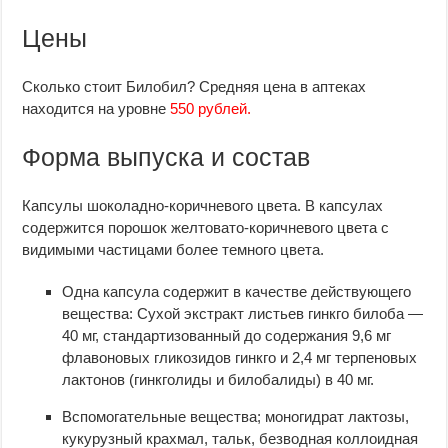
Цены
Сколько стоит Билобил? Средняя цена в аптеках
находится на уровне
550 рублей.
Форма выпуска и состав
Капсулы шоколадно-коричневого цвета. В капсулах
содержится порошок желтовато-коричневого цвета с
видимыми частицами более темного цвета.
Одна капсула содержит в качестве действующего
вещества: Сухой экстракт листьев гинкго билоба —
40 мг, стандартизованный до содержания 9,6 мг
флавоновых гликозидов гинкго и 2,4 мг терпеновых
лактонов (гинкголиды и билобалиды) в 40 мг.
Вспомогательные вещества; моногидрат лактозы,
кукурузный крахмал, тальк, безводная коллоидная