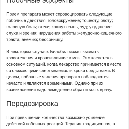
Побочные эффекты
Прием препарата может спровоцировать следующие
побочные действия: головокружение; тошноту, рвоту;
головную боль; отеки; кожную сыпь, зуд; ухудшение
слуха и зрения; нарушения работы желудочно-кишечного
тракта; анемию; бессонницу.
В некоторых случаях Билобил может вызвать
кровотечения и кровоизлияние в мозг. Это касается в
основном ситуаций, когда лекарство принимается вместе
со снижающими свертываемость крови средствами. В
целом, побочные явления препарата наблюдаются
нечасто и являются временными. Однако при их
возникновении надо немедленно обратиться к врачу.
Передозировка
При превышении количества возможно усиление
действий побочных реакций. Терапия традиционная, в