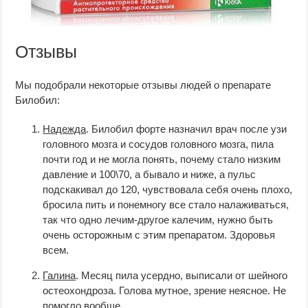
Отзывы
Мы подобрали некоторые отзывы людей о препарате
Билобил:
Надежда
. Билобил форте назначил врач после узи
головного мозга и сосудов головного мозга, пила
почти год и не могла понять, почему стало низким
давление и 100\70, а бывало и ниже, а пульс
подскакивал до 120, чувствовала себя очень плохо,
бросила пить и понемногу все стало налаживаться,
так что одно лечим-другое калечим, нужно быть
очень осторожным с этим препаратом. Здоровья
всем.
Галина
. Месяц пила усердно, выписали от шейного
остеохондроза. Голова мутное, зрение неясное. Не
помогло вообще.