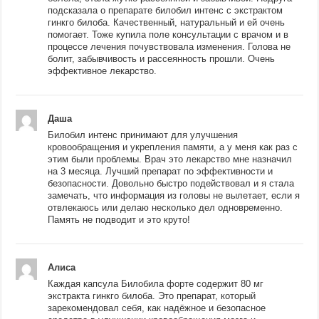
подсказала о препарате билобил интенс с экстрактом
гинкго билоба. Качественный, натуральный и ей очень
помогает. Тоже купила поле консультации с врачом и в
процессе лечения почувствовала изменения. Голова не
болит, забывчивость и рассеянность прошли. Очень
эффективное лекарство.
Даша
Билобил интенс принимают для улучшения
кровообращения и укрепления памяти, а у меня как раз с
этим были проблемы. Врач это лекарство мне назначил
на 3 месяца. Лучший препарат по эффективности и
безопасности. Довольно быстро подействовал и я стала
замечать, что информация из головы не вылетает, если я
отвлекаюсь или делаю несколько дел одновременно.
Память не подводит и это круто!
Алиса
Каждая капсула Билобила форте содержит 80 мг
экстракта гинкго билоба. Это препарат, который
зарекомендовал себя, как надёжное и безопасное