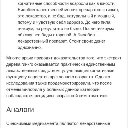
когнитивные способности возросли как в юности.
Билобил качественней многих препаратов с гинкго,
это лекарство, а не бад, натуральный и мощный,
потому и чувствую себя здорово. До него пила
гинкоум, но результата не было. После гинкоума
обхожу все бады стороной. А Билобил —
лекарственный препарат. Стоит своих денег
однозначно.
Многие врачи приводят доказательства того, что экстракт
дерева гинкго оказывается практически единственным
лекарственным средством, улучшающим когнитивные
функции у пациентов преклонного возраста. Однако
исследования также продемонстрировали, что после
отмены Билобила у больных данной категории
наблюдаются рецидивы возрастной симптоматики.
Аналоги
Синонимами медикамента являются лекарственные