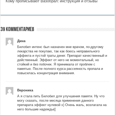
Кому прописывают Вазобрал: инструкция и отзывы
39 комментариев
Дина
Билобил интенс был назначен мне врачом, по-другому
лекарства не покупаю, так как боюсь неправильного
эффекта и пустой траты денег. Препарат качественный и
действенный. Эффект от него не моментальный, но
стойкий и без побочек. Я принимала от проблем с
памятью. После полного курса рассеяность пропала и
повысилась концентрация внимания.
Вероника
А я стала пить Билобил для улучшения памяти. Ну что
могу сказать, после месяца применения данного
препарата эффект нулевой х) Очень жаль, возлагала на
него большие надежды((