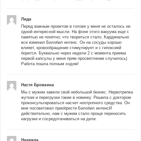
Лида
Перед важным проектом в голове у меня не осталось ни
одной интересной мысли. На фоне этого вакуума еще с
памятью не понятно, что твориться стало. Кардинально
все изменил Билобил интенс. Он на сосуды хорошо
влияет, кровообращение стимулирует и с гипоксией
борется. Буквально через недели 2 с момента приема
первой капсулы у меня прям просветление случилось)
Работа пошла полным ходом!
Настя Бровкина
Мы с мужем завели свой небольшой бизнес. Нервотрепка
жуткая и перегрузки такие в новинку. Решила с доктором
проконсультироваться насчет ноотропного средства. Он
мне посоветовал приобрести Билобил интенсИ
действительно, нам с мужем стало проще переносить
нагрузки и сосредотачиваться на деле.
Надежда