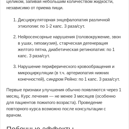
целиком, запивая небольшим количеством жидкости,
независимо от приема пищи.
Дисциркуляторная энцефалопатия различной
этиологии: по 1-2 капс. 3 раза/сут.
Нейросенсорные нарушения (головокружение, звон
в ушах, гипоакузия), старческая дегенерация
желтого пятна, диабетическая ретинопатия: по 1
капс. 3 раза/сут.
Нарушение периферического кровообращения и
микроциркуляции (в т.ч. артериопатия нижних
конечностей), синдром Рейно: по 1 капс. 3 раза/сут.
Первые признаки улучшения обычно появляются через 1
месяц. Курс лечения — не менее 3 месяцев (особенно
для пациентов пожилого возраста). Проведение
повторного курса возможно после консультации с
врачом.