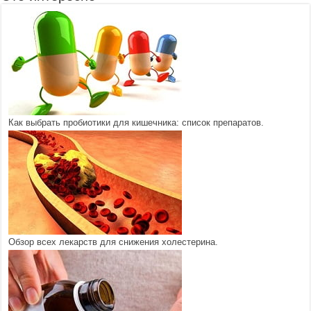
Как выбрать пробиотики для кишечника: список препаратов.
Обзор всех лекарств для снижения холестерина.