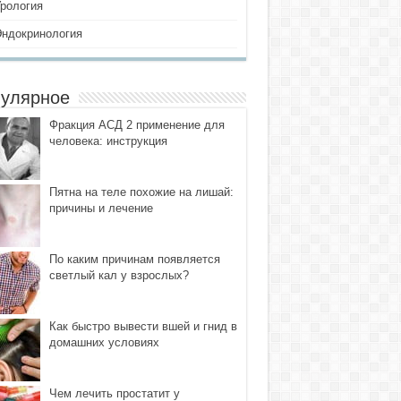
Урология
Эндокринология
улярное
Фракция АСД 2 применение для
человека: инструкция
Пятна на теле похожие на лишай:
причины и лечение
По каким причинам появляется
светлый кал у взрослых?
Как быстро вывести вшей и гнид в
домашних условиях
Чем лечить простатит у