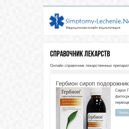
Справочник лекарств
Онлайн справочник лекарственных препарат
Гербион сироп подорожник
Сироп Г
фитосре
первоцв
Читать