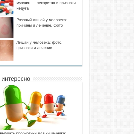
мужчин — лекарства и признаки
недуга
Розовый лишай у человека:
причины и лечение, фото
Лишай у человека: фото,
признаки и лечение
 интересно
 выбрать пробиотики для кишечника: