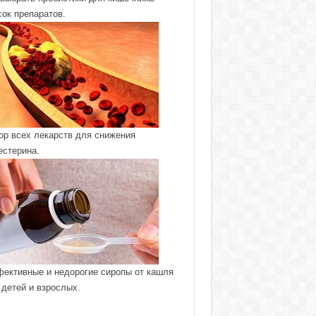
сок препаратов.
ор всех лекарств для снижения
естерина.
ективные и недорогие сиропы от кашля
 детей и взрослых.