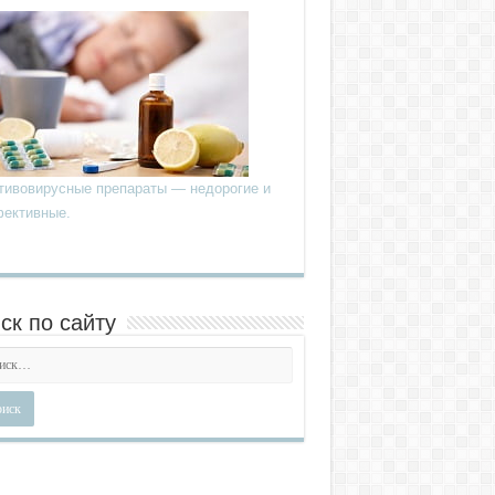
тивовирусные препараты — недорогие и
ективные.
ск по сайту