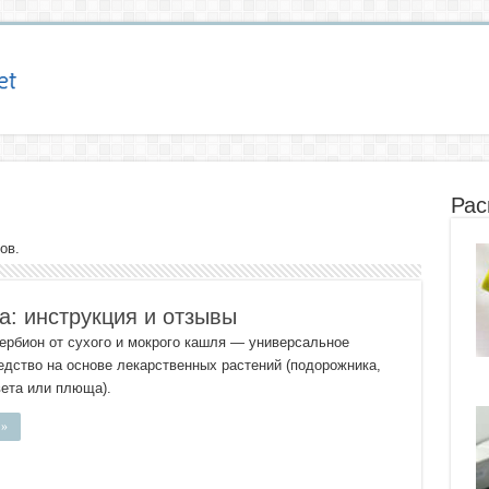
Рас
ов.
а: инструкция и отзывы
ербион от сухого и мокрого кашля — универсальное
дство на основе лекарственных растений (подорожника,
ета или плюща).
 »