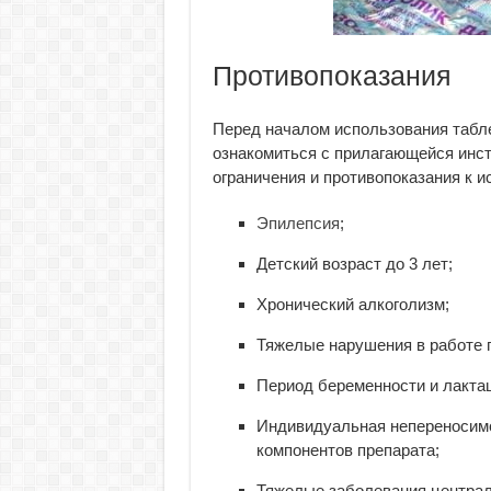
Противопоказания
Перед началом использования табл
ознакомиться с прилагающейся инст
ограничения и противопоказания к 
Эпилепсия
;
Детский возраст до 3 лет;
Хронический алкоголизм;
Тяжелые нарушения в работе 
Период беременности и лакта
Индивидуальная непереносим
компонентов препарата;
Тяжелые заболевания централ