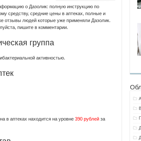
нформацию о Дазолик: полную инструкцию по
му средству, средние цены в аптеках, полные и
 же отзывы людей которые уже применяли Дазолик.
луйста, пишите в комментарии.
ческая группа
ибактериальной активностью.
птек
Обл
на в аптеках находится на уровне
390 рублей
за