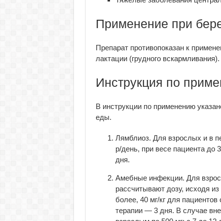
Применение при бере
Препарат противопоказан к примене
лактации (грудного вскармливания).
Инструкция по прим
В инструкции по применению указан
еды.
Лямблиоз. Для взрослых и в пе
р/день, при весе пациента до 3
дня.
Амебные инфекции. Для взрос
рассчитывают дозу, исходя из 
более, 40 мг/кг для пациентов
терапии — 3 дня. В случае вн