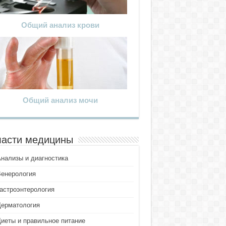
Общий анализ крови
Общий анализ мочи
асти медицины
Анализы и диагностика
Венерология
Гастроэнтерология
Дерматология
Диеты и правильное питание