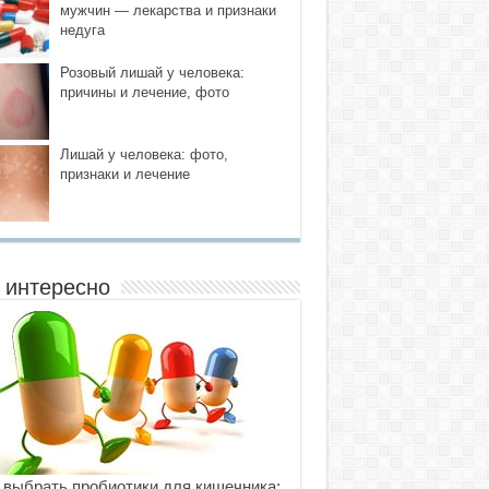
мужчин — лекарства и признаки
недуга
Розовый лишай у человека:
причины и лечение, фото
Лишай у человека: фото,
признаки и лечение
 интересно
 выбрать пробиотики для кишечника: