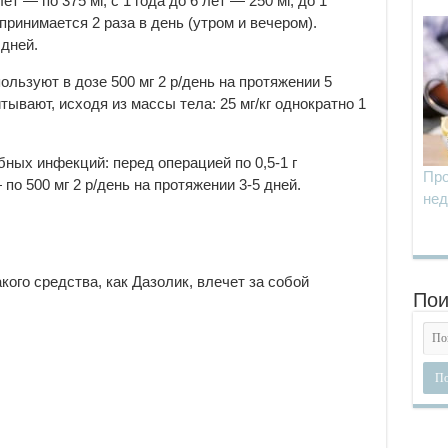
ет — по 375 мг, с 1 года до 6 лет — 250 мг, до 1
 принимается 2 раза в день (утром и вечером).
дней.
льзуют в дозе 500 мг 2 р/день на протяжении 5
тывают, исходя из массы тела: 25 мг/кг однократно 1
ных инфекций: перед операцией по 0,5-1 г
Про
по 500 мг 2 р/день на протяжении 3-5 дней.
нед
ого средства, как Дазолик, влечет за собой
Пои