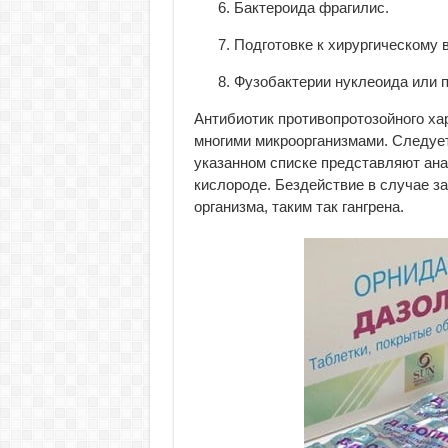
Бактероида фрагилис.
Подготовке к хирургическому 
Фузобактерии нуклеоида или 
Антибиотик противопротозойного ха
многими микроорганизмами. Следует
указанном списке представляют анаэ
кислороде. Бездействие в случае з
организма, таким так гангрена.