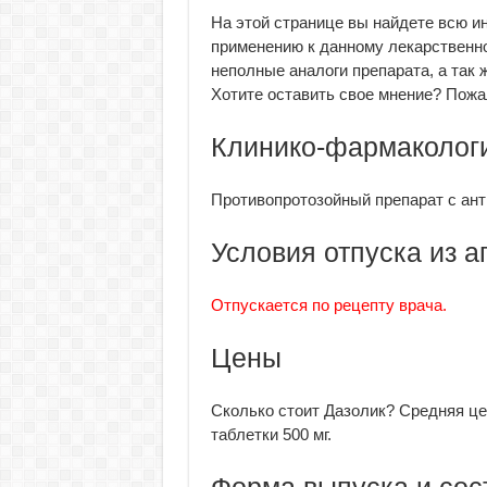
На этой странице вы найдете всю и
применению к данному лекарственно
неполные аналоги препарата, а так
Хотите оставить свое мнение? Пожа
Клинико-фармакологи
Противопротозойный препарат с ант
Условия отпуска из а
Отпускается по рецепту врача.
Цены
Сколько стоит Дазолик? Средняя це
таблетки 500 мг.