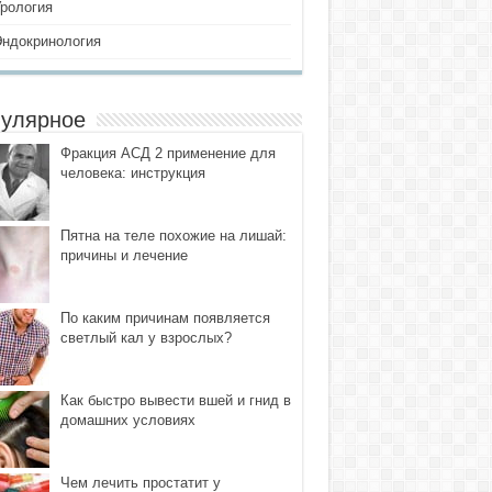
Урология
Эндокринология
улярное
Фракция АСД 2 применение для
человека: инструкция
Пятна на теле похожие на лишай:
причины и лечение
По каким причинам появляется
светлый кал у взрослых?
Как быстро вывести вшей и гнид в
домашних условиях
Чем лечить простатит у