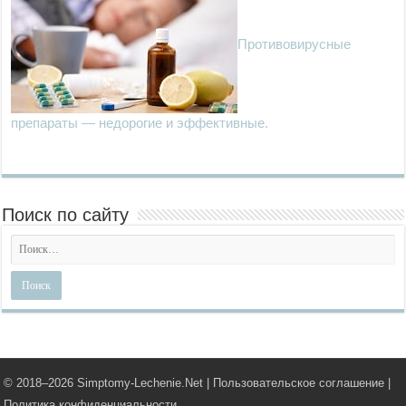
Противовирусные
препараты — недорогие и эффективные.
Поиск по сайту
© 2018–
2026 Simptomy-Lechenie.Net |
Пользовательское соглашение
|
Политика конфиденциальности