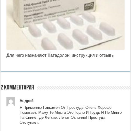
Для чего назначают Катадолон: инструкция и отзывы
2 комментария
Андрей
Я Применяю Гэвкамен От Простуды Очень Хорошо!
Помогает. Мажу Те Места Это Горло И Грудь И Не Мнпго
На Спине Где Лёгкие. Лечит Отлично! Простуда
Отступает.