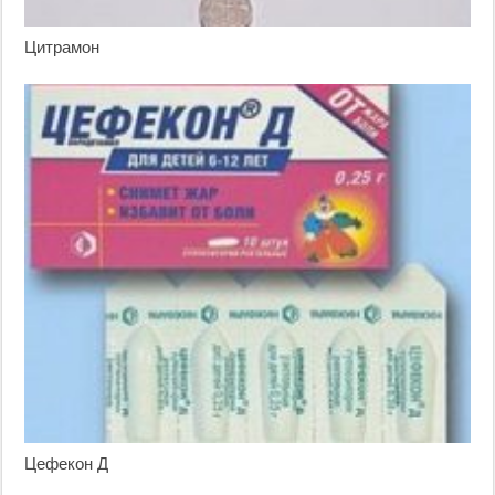
Цитрамон
Цефекон Д