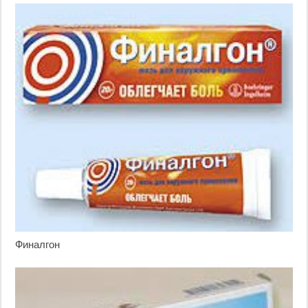
Финалгон