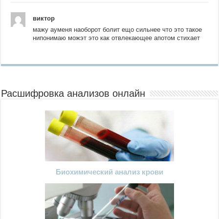
виктор
мажу ауменя наоборот болит ещо сильнее что это такое
нипонимаю можэт это как отвлекающее апотом стихает
Расшифровка анализов онлайн
Биохимический анализ крови