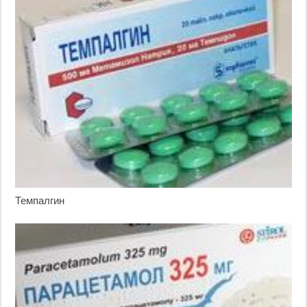
Темпалгин