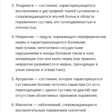
Тендинита — состояния, характеризующегося
воспалением и дистрофией тканей сухожилия и
сопровождающегося жгучей болью в области
пораженного сустава, его тугоподвижностью и
отечностью;
Невралгии — недуга, поражающего периферические
нервы и характеризующегося болевыми
приступами, вегетативно-сосудистыми
нарушениями и иногда болевым тиком в зоне
иннервации того или иного нерва (как правило,
невралгия развивается в нервах, проходящих в
узких каналах и отверстиях);
Артралгии — состояния, которое характеризуется
суставными болями летучего характера (то есть
переходящими с одного сустава на другой) при
отсутствии объективных признаков поражения;
Миозитов — заболеваний, сопровождающихся
воспалительным поражением скелетной