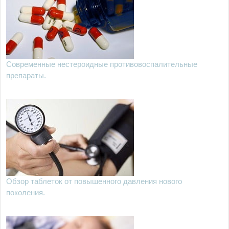
Современные нестероидные противовоспалительные
препараты.
Обзор таблеток от повышенного давления нового
поколения.