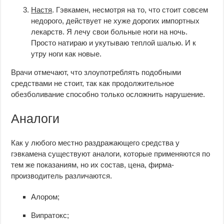
Настя
. Гэвкамен, несмотря на то, что стоит совсем
недорого, действует не хуже дорогих импортных
лекарств. Я лечу свои больные ноги на ночь.
Просто натираю и укутываю теплой шалью. И к
утру ноги как новые.
Врачи отмечают, что злоупотреблять подобными
средствами не стоит, так как продолжительное
обезболивание способно только осложнить нарушение.
Аналоги
Как у любого местно раздражающего средства у
гэвкамена существуют аналоги, которые применяются по
тем же показаниям, но их состав, цена, фирма-
производитель различаются.
Алором;
Випратокс;