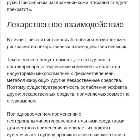
руки. При сильном раздражении кожи втирания следует
прекратить.
Лекарственное взаимодействие
В связи с низкой системной абсорбцией мази гэвкамен
рискразвития лекарственных взаимодействий невысок.
Тем не менее следует помнить, что входящие в
составпрепарата терпеновые компоненты являются
индукторами микросомальных ферментовпечени,
метаболизирующих другие лекарственные средства.
Поэтому существуетвероятность ослабления эффекта
других лекарственных средств, применяемыхсовместно
с гэвкаменом.
При одновременном применении с
нестероиднымипротивовоспалительными средствами
для местного применения усиливает их эффект
иувеличивает глубину проникновения в мягкие ткани в