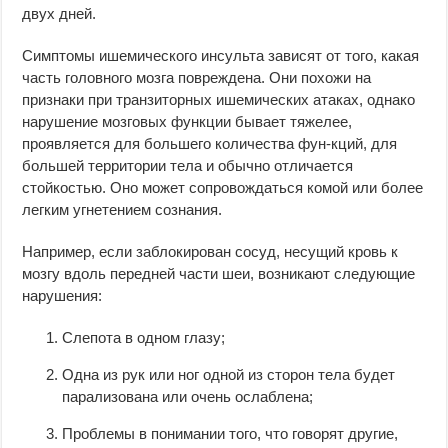
двух дней.
Симптомы ишемического инсульта зависят от того, какая
часть головного мозга повреждена. Они похожи на
признаки при транзиторных ишемических атаках, однако
нарушение мозговых функции бывает тяжелее,
проявляется для большего количества фун-кций, для
большей территории тела и обычно отличается
стойкостью. Оно может сопровождаться комой или более
легким угнетением сознания.
Например, если заблокирован сосуд, несущий кровь к
мозгу вдоль передней части шеи, возникают следующие
нарушения:
Слепота в одном глазу;
Одна из рук или ног одной из сторон тела будет
парализована или очень ослаблена;
Проблемы в понимании того, что говорят другие,