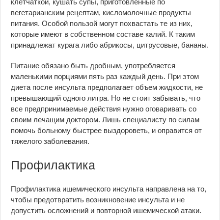
клетчаткой, кушать супы, приготовленные по
вегетарианским рецептам, кисломолочные продукты
питания. Особой пользой могут похвастать те из них,
которые имеют в собственном составе калий. К таким
принадлежат курага либо абрикосы, цитрусовые, бананы.
Питание обязано быть дробным, употребляется
маленькими порциями пять раз каждый день. При этом
диета после инсульта предполагает объем жидкости, не
превышающий одного литра. Но не стоит забывать, что
все предпринимаемые действия нужно оговаривать со
своим лечащим доктором. Лишь специалисту по силам
помочь больному быстрее выздороветь, и оправится от
тяжелого заболевания.
Профилактика
Профилактика ишемического инсульта направлена на то,
чтобы предотвратить возникновение инсульта и не
допустить осложнений и повторной ишемической атаки.