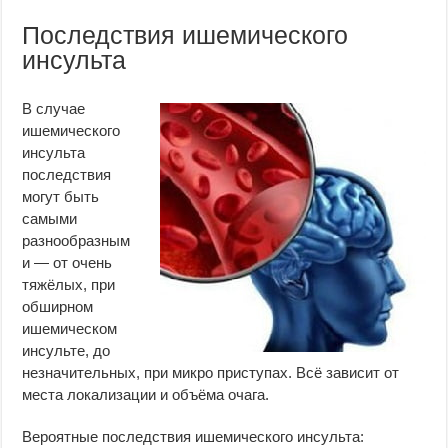
Последствия ишемического
инсульта
В случае
ишемического
инсульта
последствия
могут быть
самыми
разнообразным
и — от очень
тяжёлых, при
обширном
ишемическом
инсульте, до
незначительных, при микро приступах. Всё зависит от
места локализации и объёма очага.
Вероятные последствия ишемического инсульта: