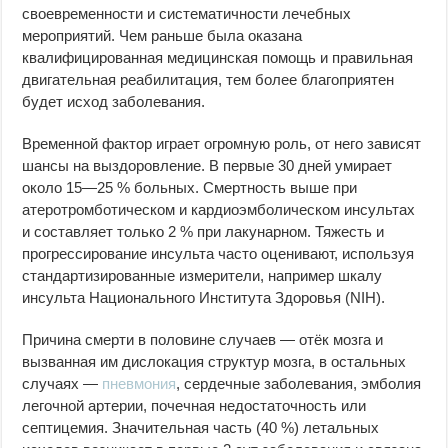
своевременности и систематичности лечебных
мероприятий. Чем раньше была оказана
квалифицированная медицинская помощь и правильная
двигательная реабилитация, тем более благоприятен
будет исход заболевания.
Временной фактор играет огромную роль, от него зависят
шансы на выздоровление. В первые 30 дней умирает
около 15—25 % больных. Смертность выше при
атеротромботическом и кардиоэмболическом инсультах
и составляет только 2 % при лакунарном. Тяжесть и
прогрессирование инсульта часто оценивают, используя
стандартизированные измерители, например шкалу
инсульта Национального Института Здоровья (NIH).
Причина смерти в половине случаев — отёк мозга и
вызванная им дислокация структур мозга, в остальных
случаях —
пневмония
, сердечные заболевания, эмболия
легочной артерии, почечная недостаточность или
септицемия. Значительная часть (40 %) летальных