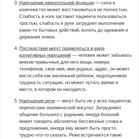
Нарушение двигательной функции
— сила в
конечностях может восстановиться не полностью.
Слабость в ноге заставит пациента пользоваться
тростью, слабость в руке затруднит выполнение
каких-то бытовых действий, вплоть до одевания и
держания ложки.
Последствия могут проявляться в виде
когнитивных нарушений
— человек может забывать
многие привычные для него вещи, номера
телефонов, свое имя, имя родных, адрес, он может
вести себя как маленький ребенок, недооценивая
трудность ситуации, он может путать время и
место, в котором он находится.
Нарушения речи
— могут быть не у всех пациентов,
перенесших ишемический инсульт. Затрудняют
общение больного с родными, иногда больной
может говорить абсолютно бессвязные слова и
предложения, иногда ему может быть просто
трудно что-то сказать. Реже встречаются такие