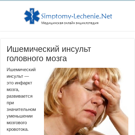
Ишемический инсульт
головного мозга
Ишемический
инсульт —
это инфаркт
мозга,
развивается
при
значительном
уменьшении
мозгового
кровотока.