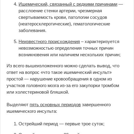
Ишемический, связанный с редкими причинами
—
расслоение стенки артерии, чрезмерная
свертываемость крови, патологии сосудов
(неатеросклеротические), гематологические
заболевания.
Неизвестного происхождения
– характеризуется
невозможностью определения точных причин
возникновения или наличием нескольких причин;
Из всего вышеизложенного можно сделать вывод, что
ответ на вопрос «что такое ишемический инсульт»
простой — нарушение кровообращения в одном из
участков головного мозга из-за его закупорки тромбом
или холестериновой бляшкой.
Выделяют
пять основных периодов
завершенного
ишемического инсульта:
Острейший период — первые трое суток;