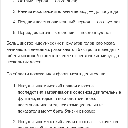
Острый период — до 28 дней;
Ранний восстановительный период — до полугода;
Поздний восстановительный период — до двух лет;
Период остаточных явлений — после двух лет.
Большинство ишемических инсультов головного мозга
начинаются внезапно, развиваются быстро, и приводят к
гибели мозговой ткани в течение от нескольких минут до
нескольких часов.
По
области поражения
инфаркт мозга делится на:
Инсульт ишемический правая сторона–
последствия затрагивают в основном двигательные
функции, которые в последствии плохо
восстанавливаются, психоэмоциональные
показатели могут быть близки к норме;
Инсульт ишемический левая сторона — в качестве
последствий выступают в основном