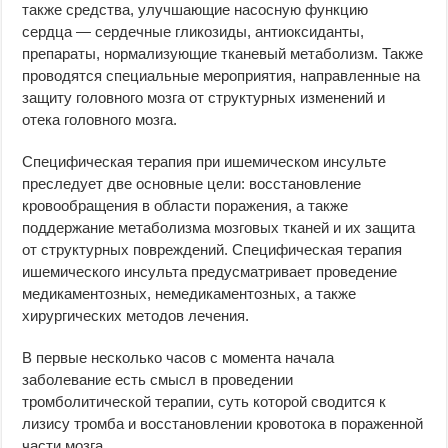
также средства, улучшающие насосную функцию
сердца — сердечные гликозиды, антиоксиданты,
препараты, нормализующие тканевый метаболизм. Также
проводятся специальные мероприятия, направленные на
защиту головного мозга от структурных изменений и
отека головного мозга.
Специфическая терапия при ишемическом инсульте
преследует две основные цели: восстановление
кровообращения в области поражения, а также
поддержание метаболизма мозговых тканей и их защита
от структурных повреждений. Специфическая терапия
ишемического инсульта предусматривает проведение
медикаментозных, немедикаментозных, а также
хирургических методов лечения.
В первые несколько часов с момента начала
заболевание есть смысл в проведении
тромболитической терапии, суть которой сводится к
лизису тромба и восстановлении кровотока в пораженной
части мозга.