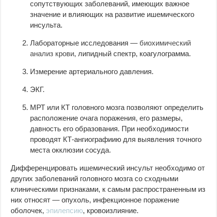
сопутствующих заболеваний, имеющих важное
значение и влияющих на развитие ишемического
инсульта.
Лабораторные исследования —
биохимический
анализ крови
, липидный спектр, коагулограмма.
Измерение артериального давления.
ЭКГ.
МРТ или КТ головного мозга позволяют определить
расположение очага поражения, его размеры,
давность его образования. При необходимости
проводят КТ-ангиографиию для выявления точного
места окклюзии сосуда.
Дифференцировать ишемический инсульт необходимо от
других заболеваний головного мозга со сходными
клиническими признаками, к самым распространенным из
них относят — опухоль, инфекционное поражение
оболочек,
эпилепсию
, кровоизлияние.