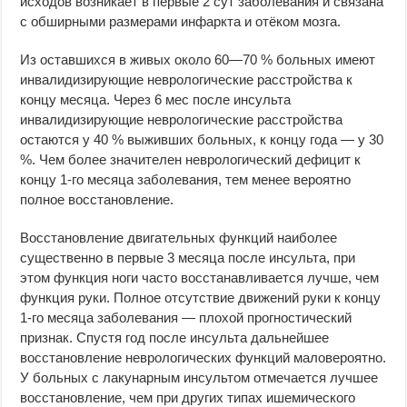
исходов возникает в первые 2 сут заболевания и связана
с обширными размерами инфаркта и отёком мозга.
Из оставшихся в живых около 60—70 % больных имеют
инвалидизирующие неврологические расстройства к
концу месяца. Через 6 мес после инсульта
инвалидизирующие неврологические расстройства
остаются у 40 % выживших больных, к концу года — у 30
%. Чем более значителен неврологический дефицит к
концу 1-го месяца заболевания, тем менее вероятно
полное восстановление.
Восстановление двигательных функций наиболее
существенно в первые 3 месяца после инсульта, при
этом функция ноги часто восстанавливается лучше, чем
функция руки. Полное отсутствие движений руки к концу
1-го месяца заболевания — плохой прогностический
признак. Спустя год после инсульта дальнейшее
восстановление неврологических функций маловероятно.
У больных с лакунарным инсультом отмечается лучшее
восстановление, чем при других типах ишемического