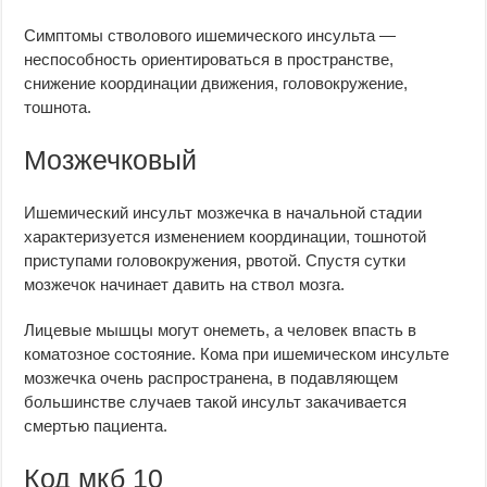
Симптомы стволового ишемического инсульта —
неспособность ориентироваться в пространстве,
снижение координации движения, головокружение,
тошнота.
Мозжечковый
Ишемический инсульт мозжечка в начальной стадии
характеризуется изменением координации, тошнотой
приступами головокружения, рвотой. Спустя сутки
мозжечок начинает давить на ствол мозга.
Лицевые мышцы могут онеметь, а человек впасть в
коматозное состояние. Кома при ишемическом инсульте
мозжечка очень распространена, в подавляющем
большинстве случаев такой инсульт закачивается
смертью пациента.
Код мкб 10