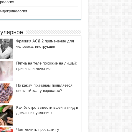
Урология
Эндокринология
улярное
Фракция АСД 2 применение для
человека: инструкция
Пятна на теле похожие на лишай:
причины и лечение
По каким причинам появляется
светлый кал у взрослых?
Как быстро вывести вшей и гнид в
домашних условиях
Чем лечить простатит у