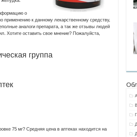
 желудка.
информацию о
о применению к данному лекарственному средству,
еполные аналоги препарата, а так же отзывы людей
л. Хотите оставить свое мнение? Пожалуйста,
ческая группа
птек
Обл
овке 75 мг? Средняя цена в аптеках находится на