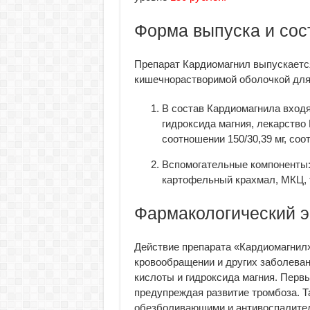
Форма выпуска и сос
Препарат Кардиомагнил выпускаетс
кишечнорастворимой оболочкой для 
В состав Кардиомагнила входя
гидроксида магния, лекарство
соотношении 150/30,39 мг, соо
Вспомогательные компоненты: 
картофельный крахмал, МКЦ, 
Фармакологический 
Действие препарата «Кардиомагнил»
кровообращении и других заболева
кислоты и гидроксида магния. Перв
предупреждая развитие тромбоза. 
обезболивающими и антивоспалите