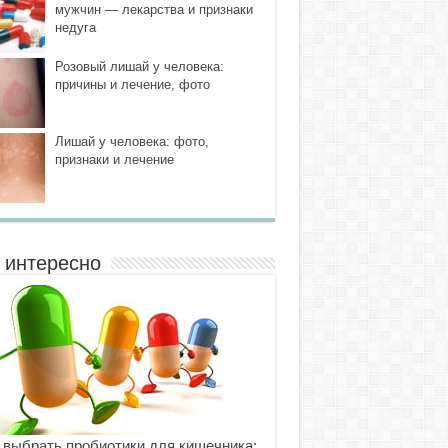
мужчин — лекарства и признаки
недуга
Розовый лишай у человека:
причины и лечение, фото
Лишай у человека: фото,
признаки и лечение
 интересно
 выбрать пробиотики для кишечника: