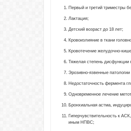
Первый и третий триместры б
Лактация;
Детский возраст до 18 лет;
Кровоизлияние в ткани головно
Кровотечение желудочно-кише
Тяжелая степень дисфункции п
Эрозивно-язвенные патологии
Недостаточность фермента гл
Одновременное лечение метотр
Бронхиальная астма, индуцир
Гиперчувствительность к АСК
иным НПВС;