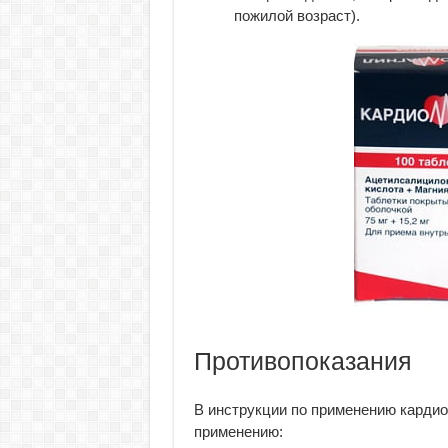
пожилой возраст).
Противопоказания
В инструкции по применению карди
применению: