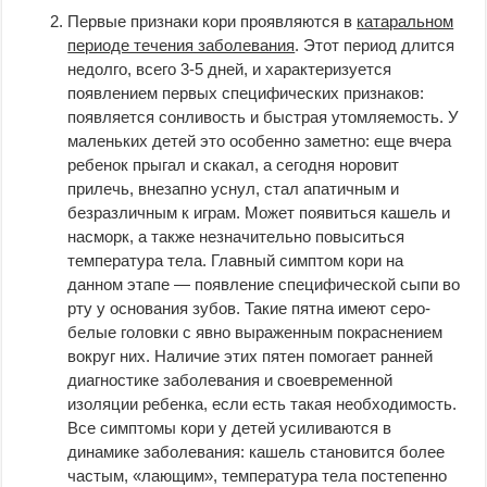
Первые признаки кори проявляются в
катаральном
периоде течения заболевания
. Этот период длится
недолго, всего 3-5 дней, и характеризуется
появлением первых специфических признаков:
появляется сонливость и быстрая утомляемость. У
маленьких детей это особенно заметно: еще вчера
ребенок прыгал и скакал, а сегодня норовит
прилечь, внезапно уснул, стал апатичным и
безразличным к играм. Может появиться кашель и
насморк, а также незначительно повыситься
температура тела. Главный симптом кори на
данном этапе — появление специфической сыпи во
рту у основания зубов. Такие пятна имеют серо-
белые головки с явно выраженным покраснением
вокруг них. Наличие этих пятен помогает ранней
диагностике заболевания и своевременной
изоляции ребенка, если есть такая необходимость.
Все симптомы кори у детей усиливаются в
динамике заболевания: кашель становится более
частым, «лающим», температура тела постепенно