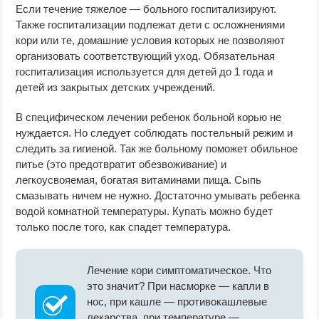
Если течение тяжелое — больного госпитализируют.
Также госпитализации подлежат дети с осложнениями
кори или те, домашние условия которых не позволяют
организовать соответствующий уход. Обязательная
госпитализация используется для детей до 1 года и
детей из закрытых детских учреждений.
В специфическом лечении ребенок больной корью не
нуждается. Но следует соблюдать постельный режим и
следить за гигиеной. Так же больному поможет обильное
питье (это предотвратит обезвоживание) и
легкоусвояемая, богатая витаминами пища. Сыпь
смазывать ничем не нужно. Достаточно умывать ребенка
водой комнатной температуры. Купать можно будет
только после того, как спадет температура.
Лечение кори симптоматическое. Что
это значит? При насморке — капли в
нос, при кашле — противокашлевые
лекарства, при температуре —