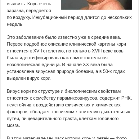
выявить. Корь очень
заразна, передаётся
по воздуху. Инкубационный период длится до нескольких
недель.
Это заболевание было известно уже в средние века.
Первое подробное описание клинической картины кори
относится к XVII столетию, но только в XVIII веке корь
была идентифицирована как самостоятельная
нозологическая единица. В начале XX века была
установлена вирусная природа болезни, а в 50-х годах
выделен вирус кори.
Вирус кори по структуре и биологическим свойствам
относится к семейству парамиксовирусов, содержит РНК,
неустойчив к воздействию физических и химических
факторов, обладает тропизмом к эпителию дыхательных
путей, пищеварительного тракта, клеткам головного
мозга.
В этом материале мы рассмотрим корь у детей — фото,