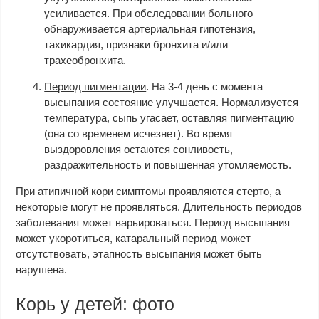
усиливается. При обследовании больного
обнаруживается артериальная гипотензия,
тахикардия, признаки бронхита и/или
трахеобронхита.
Период пигментации
. На 3-4 день с момента
высыпания состояние улучшается. Нормализуется
температура, сыпь угасает, оставляя пигментацию
(она со временем исчезнет). Во время
выздоровления остаются сонливость,
раздражительность и повышенная утомляемость.
При атипичной кори симптомы проявляются стерто, а
некоторые могут не проявляться. Длительность периодов
заболевания может варьироваться. Период высыпания
может укоротиться, катаральный период может
отсутствовать, этапность высыпания может быть
нарушена.
Корь у детей: фото