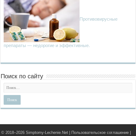
Противовирусные
препараты — недорогие и эффективные.
Поиск по сайту
© 2018–
2026 Simptomy-Lechenie.Net |
Пользовательское соглашение
|