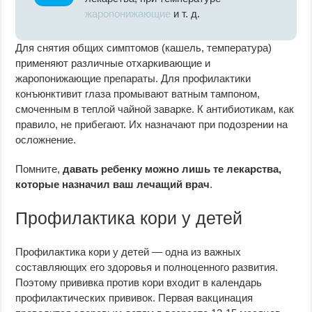
жаропонижающие
и т. д.
Для снятия общих симптомов (кашель, температура)
применяют различные отхаркивающие и
жаропонижающие препараты. Для профилактики
конъюнктивит глаза промывают ватным тампоном,
смоченным в теплой чайной заварке. К антибиотикам, как
правило, не прибегают. Их назначают при подозрении на
осложнение.
Помните,
давать ребенку можно лишь те лекарства,
которые назначил ваш лечащий врач
.
Профилактика кори у детей
Профилактика кори у детей — одна из важных
составляющих его здоровья и полноценного развития.
Поэтому прививка против кори входит в календарь
профилактических прививок. Первая вакцинация