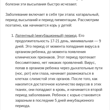
болезни эти высыпания быстро исчезают.
Заболевание включает в себя три этапа: катаральный,
период высыпаний и период пигментации. Рассмотрим
поэтапно, как начинается корь у детей:
Латентный (инкубационный) период
. Его
продолжительность 17-21 день, минимальная — 9
дней. Это период от момента попадания вируса в
организм ребенка, до момента появления
клинических признаков. Этот период протекает
бессимптомно, нет никаких проявлений. Вирус,
попав в организм ребенка через дыхательные пути
(нос, рот) или глаза, начинает размножаться в
клетках слизистой этих органов. После того, как
накопится достаточное количество вирусов в этих
тканях, они попадают в кровь, и начинается второй
период заболевания. Ребенок с корью становится
заразным в последние 5 дней инкубационного
периода.