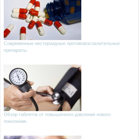
Современные нестероидные противовоспалительные
препараты.
Обзор таблеток от повышенного давления нового
поколения.