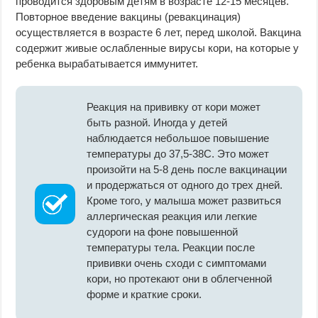
проводится здоровым детям в возрасте 12-15 месяцев.
Повторное введение вакцины (ревакцинация)
осуществляется в возрасте 6 лет, перед школой. Вакцина
содержит живые ослабленные вирусы кори, на которые у
ребенка выраба­тывается иммунитет.
Реакция на прививку от кори может
быть разной. Иногда у детей
наблюдается небольшое повышение
температуры до 37,5-38С. Это может
произойти на 5-8 день после вакцинации
и продержаться от одного до трех дней.
Кроме того, у малыша может развиться
аллергическая реакция или легкие
судороги на фоне повышенной
температуры тела. Реакции после
прививки очень сходи с симптомами
кори, но протекают они в облегченной
форме и краткие сроки.