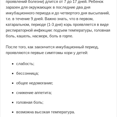
проявлений болезни) длится от 7 до 17 дней. Ребенок
заразен для окружающих в последние два дня
инкубационного периода и до четвертого дня высыпаний,
т.е. в течение 9 дней. Важно знать, что в первом,
катаральном, периоде (1-3 дня) корь проявляется в виде
респираторной инфекции: подъем температуры, головная
боль, кашель, насморк, боль в горле.
После того, как закончится инкубационный период,
проявляются первые симптомы кори у детей:
слабость;
бессонница;
общее недомогание;
снижение аппетита;
головная боль;
возможна высокая температура.