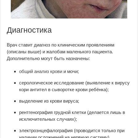
Диагностика
Врач ставит диагноз по клиническим проявлениям
(описаны выше) и жалобам маленького пациента.
Дополнительно могут быть назначены:
общий анализ крови
и мочи;
серологическое исследование (выявление к вирусу
кори антител в сыворотке крови ребёнка);
выделение из крови вируса;
рентгенография грудной клетки (делается лишь в
исключительных случаях);
электроэнцефалография (проводится только при
наличии осложнений на нервную систему).