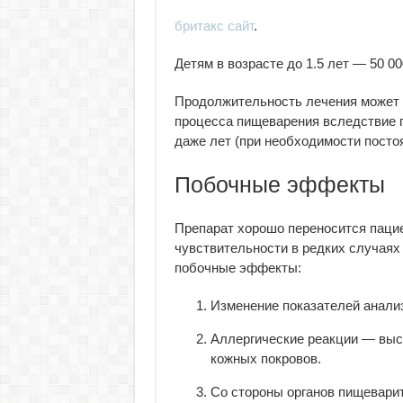
бритакс сайт
.
Детям в возрасте до 1.5 лет — 50 00
Продолжительность лечения может в
процесса пищеварения вследствие п
даже лет (при необходимости посто
Побочные эффекты
Препарат хорошо переносится паци
чувствительности в редких случаях
побочные эффекты:
Изменение показателей анализ
Аллергические реакции — выс
кожных покровов.
Со стороны органов пищеварит