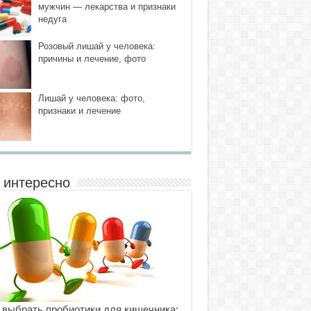
мужчин — лекарства и признаки
недуга
Розовый лишай у человека:
причины и лечение, фото
Лишай у человека: фото,
признаки и лечение
 интересно
 выбрать пробиотики для кишечника: