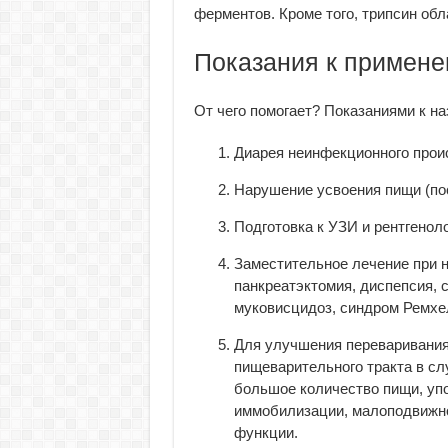
ферментов. Кроме того, трипсин об
Показания к примен
От чего помогает? Показаниями к н
Диарея неинфекционного прои
Нарушение усвоения пищи (пос
Подготовка к УЗИ и рентгенол
Заместительное лечение при 
панкреатэктомия, диспепсия, 
муковисцидоз, синдром Ремхе
Для улучшения переваривания
пищеварительного тракта в сл
большое количество пищи, уп
иммобилизации, малоподвижно
функции.