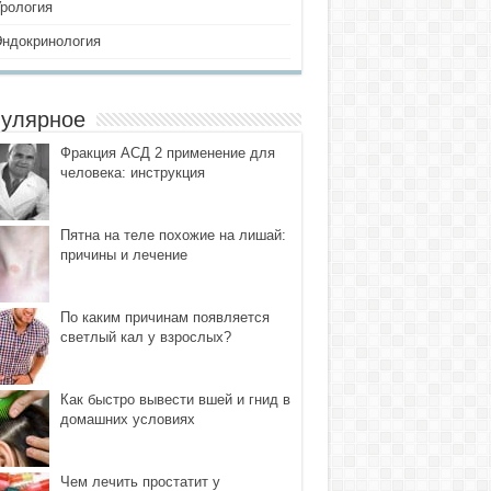
Урология
Эндокринология
улярное
Фракция АСД 2 применение для
человека: инструкция
Пятна на теле похожие на лишай:
причины и лечение
По каким причинам появляется
светлый кал у взрослых?
Как быстро вывести вшей и гнид в
домашних условиях
Чем лечить простатит у