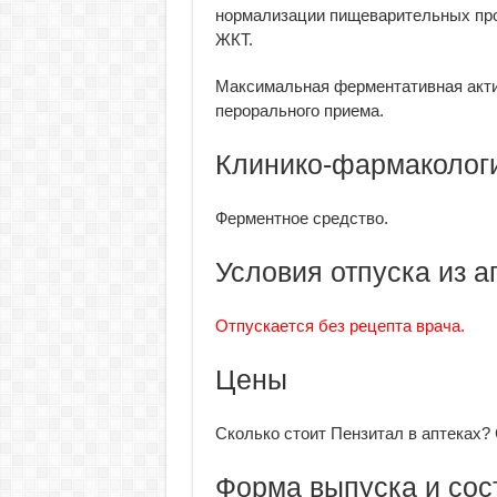
нормализации пищеварительных пр
ЖКТ.
Максимальная ферментативная актив
перорального приема.
Клинико-фармакологи
Ферментное средство.
Условия отпуска из а
Отпускается без рецепта врача.
Цены
Сколько стоит Пензитал в аптеках?
Форма выпуска и сос