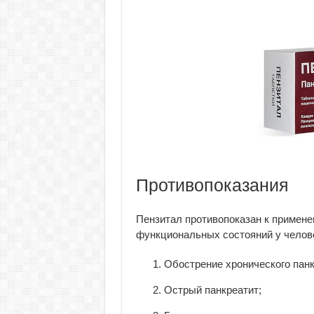
Противопоказания
Пензитал противопоказан к примен
функциональных состояний у челов
Обострение хронического панк
Острый панкреатит;