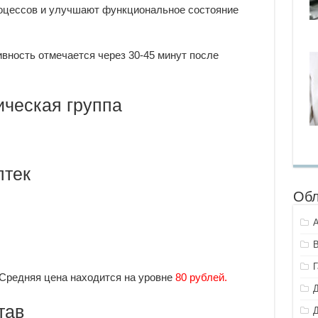
оцессов и улучшают функциональное состояние
ность отмечается через 30-45 минут после
ческая группа
птек
Обл
 Средняя цена находится на уровне
80 рублей.
тав