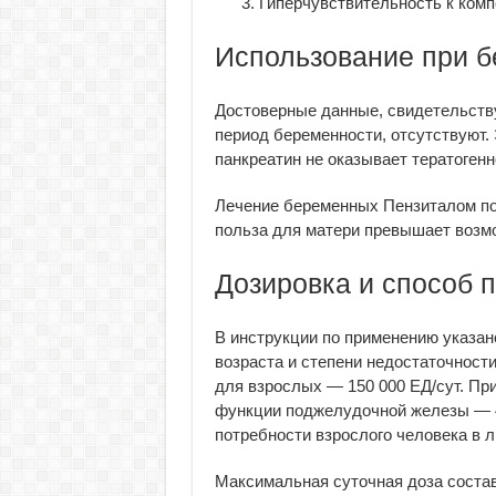
Гиперчувствительность к комп
Использование при б
Достоверные данные, свидетельств
период беременности, отсутствуют.
панкреатин не оказывает тератогенн
Лечение беременных Пензиталом по 
польза для матери превышает возм
Дозировка и способ 
В инструкции по применению указано
возраста и степени недостаточност
для взрослых — 150 000 ЕД/сут. Пр
функции поджелудочной железы — 40
потребности взрослого человека в л
Максимальная суточная доза составл