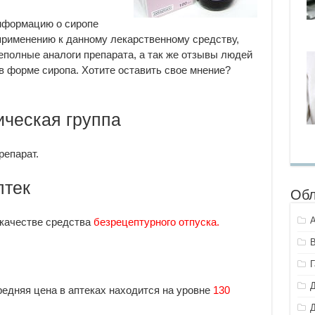
информацию о сиропе
применению к данному лекарственному средству,
еполные аналоги препарата, а так же отзывы людей
 форме сиропа. Хотите оставить свое мнение?
ческая группа
репарат.
птек
Обл
 качестве средства
безрецептурного отпуска.
едняя цена в аптеках находится на уровне
130