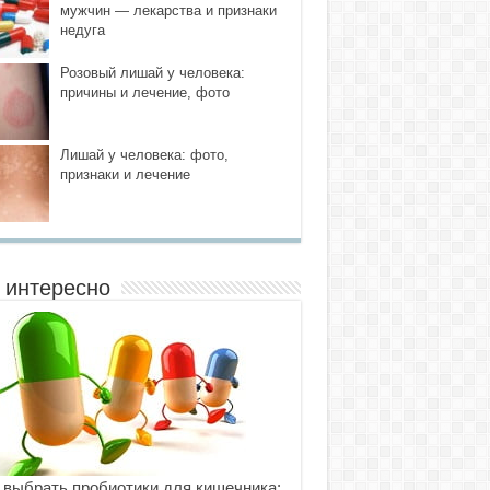
мужчин — лекарства и признаки
недуга
Розовый лишай у человека:
причины и лечение, фото
Лишай у человека: фото,
признаки и лечение
 интересно
 выбрать пробиотики для кишечника: