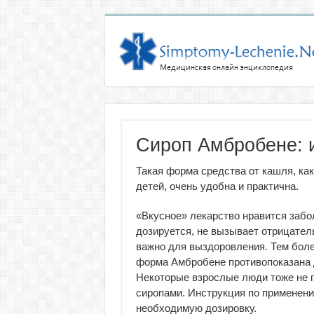
Сироп Амбробене: 
Такая форма средства от кашля, ка
детей, очень удобна и практична.
«Вкусное» лекарство нравится заб
дозируется, не вызывает отрицател
важно для выздоровления. Тем боле
форма Амбробене противопоказана д
Некоторые взрослые люди тоже не 
сиропами. Инструкция по применен
необходимую дозировку.