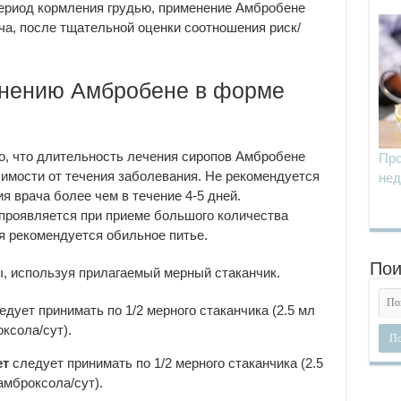
период кормления грудью, применение Амбробене
ча, после тщательной оценки соотношения риск/
енению Амбробене в форме
о, что длительность лечения сиропов Амбробене
Про
имости от течения заболевания. Не рекомендуется
нед
 врача более чем в течение 4-5 дней.
проявляется при приеме большого количества
я рекомендуется обильное питье.
Пои
, используя прилагаемый мерный стаканчик.
дует принимать по 1/2 мерного стаканчика (2.5 мл
оксола/сут).
ет
следует принимать по 1/2 мерного стаканчика (2.5
 амброксола/сут).