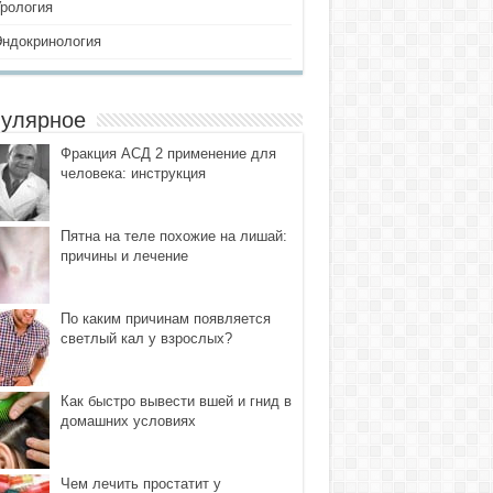
Урология
Эндокринология
улярное
Фракция АСД 2 применение для
человека: инструкция
Пятна на теле похожие на лишай:
причины и лечение
По каким причинам появляется
светлый кал у взрослых?
Как быстро вывести вшей и гнид в
домашних условиях
Чем лечить простатит у