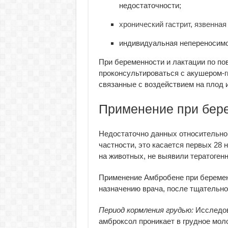
недостаточности;
хронический гастрит
,
язвенная
индивидуальная непереносимо
При беременности и лактации по по
проконсультироваться с акушером-г
связанные с воздействием на плод 
Применение при бере
Недостаточно данных относительно
частности, это касается первых 28
на животных, не выявили тератоген
Применение Амбробене при беременно
назначению врача, после тщательно
Период кормления грудью:
Исследов
амброксол проникает в грудное мол