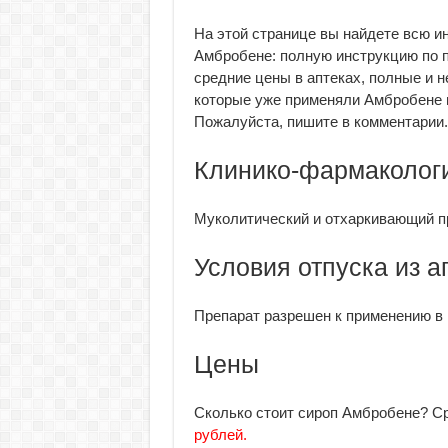
На этой странице вы найдете всю 
Амбробене: полную инструкцию по 
средние цены в аптеках, полные и н
которые уже применяли Амбробене в
Пожалуйста, пишите в комментарии.
Клинико-фармакологи
Муколитический и отхаркивающий п
Условия отпуска из а
Препарат разрешен к применению в
Цены
Сколько стоит сироп Амбробене? Ср
рублей.