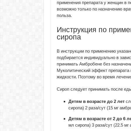
применения препарата у женщин в 
возможно только по назначению вра
польза.
Инструкция по прим
сиропа
В инструкции по применению указан
подбирается индивидуально в завис
принимать Амбробене без назначения
Муколитический эффект препарата 
жидкости. Поэтому во время лечени
Сироп следует принимать после еды
Детям в возрасте до 2 лет
сле
сиропа) 2 раза/сут (15 мг амбр
Детям в возрасте от 2 до 6 л
мл сиропа) 3 раза/сут (22.5 мг