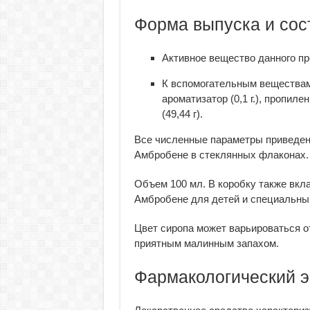
Форма выпуска и сос
Активное вещество данного пр
К вспомогательным веществам 
ароматизатор (0,1 г.), пропилен
(49,44 г).
Все численные параметры приведен
Амбробене в стеклянных флаконах. 
Объем 100 мл. В коробку также вкл
Амбробене для детей и специальны
Цвет сиропа может варьироваться о
приятным малинным запахом.
Фармакологический 