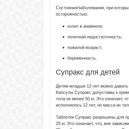
Состояния/заболевания, при которы
осторожностью:
колит в анамнезе;
почечная недостаточность;
пожилой возраст;
беременность.
Супракс для детей
Детям младше 12 лет можно давать 
Капсулы Супракс допустимы к приме
тела не менее 50 кг. Это означает, 
исполнилось 12 лет, но масса их тела
Таблетки Супракс разрешены для п
25 кг. Это означает, что, вне зависи