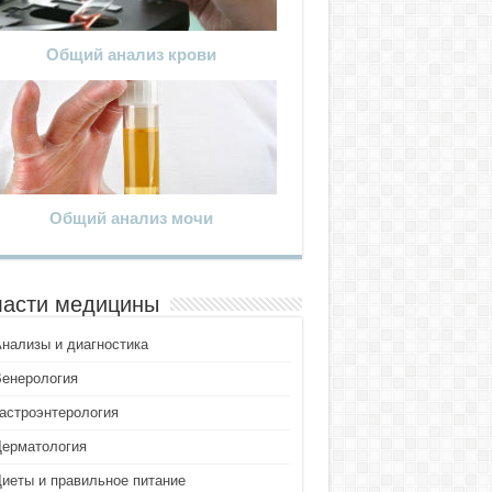
Общий анализ крови
Общий анализ мочи
асти медицины
Анализы и диагностика
Венерология
Гастроэнтерология
Дерматология
Диеты и правильное питание