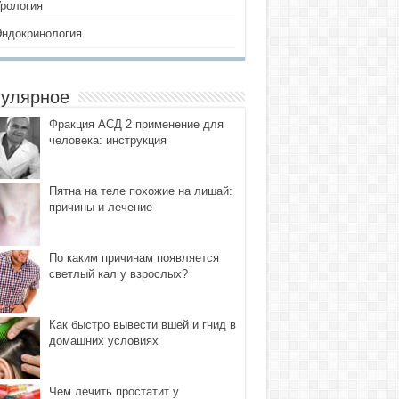
Урология
Эндокринология
улярное
Фракция АСД 2 применение для
человека: инструкция
Пятна на теле похожие на лишай:
причины и лечение
По каким причинам появляется
светлый кал у взрослых?
Как быстро вывести вшей и гнид в
домашних условиях
Чем лечить простатит у