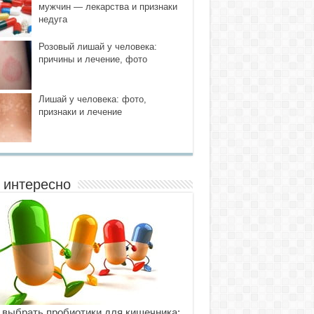
мужчин — лекарства и признаки
недуга
Розовый лишай у человека:
причины и лечение, фото
Лишай у человека: фото,
признаки и лечение
 интересно
 выбрать пробиотики для кишечника: