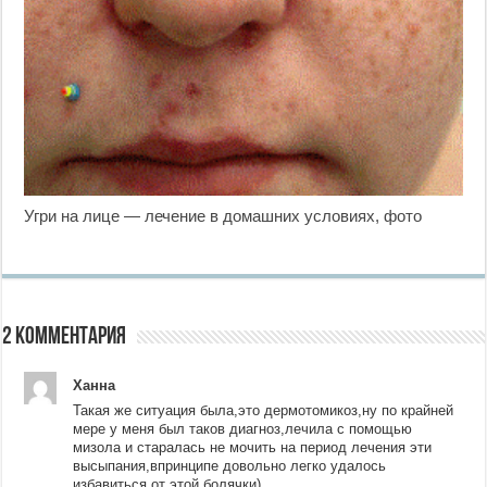
Угри на лице — лечение в домашних условиях, фото
2 комментария
Ханна
Такая же ситуация была,это дермотомикоз,ну по крайней
мере у меня был таков диагноз,лечила с помощью
мизола и старалась не мочить на период лечения эти
высыпания,впринципе довольно легко удалось
избавиться от этой болячки)