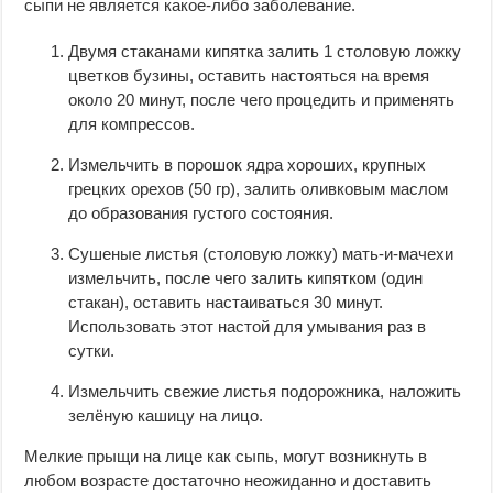
сыпи не является какое-либо заболевание.
Двумя стаканами кипятка залить 1 столовую ложку
цветков бузины, оставить настояться на время
около 20 минут, после чего процедить и применять
для компрессов.
Измельчить в порошок ядра хороших, крупных
грецких орехов (50 гр), залить оливковым маслом
до образования густого состояния.
Сушеные листья (столовую ложку) мать-и-мачехи
измельчить, после чего залить кипятком (один
стакан), оставить настаиваться 30 минут.
Использовать этот настой для умывания раз в
сутки.
Измельчить свежие листья подорожника, наложить
зелёную кашицу на лицо.
Мелкие прыщи на лице как сыпь, могут возникнуть в
любом возрасте достаточно неожиданно и доставить