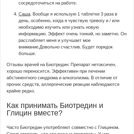
сосредоточиться на работе.
Саша
. Вообще я использую 1 таблетке 3 раза в
день, особенно, когда я чувствую тревогу и / или
необходимо изучить или узнать новую
информацию. Эффект очень тонкий, но заметно. Он
расслабляет меня и улучшает мое
внимание.Довольно счастлив. Будет порядок
больше.
Отзывы врачей на Биотредин: Препарат нетоксичен,
хорошо переносится. Эффективен при лечении
абстинентного синдрома и алкоголизма. В отличие от
прочих средств, аллергические реакции наблюдаются
крайне редко.
Как принимать Биотредин и
Глицин вместе?
Часто Биотредин употребляют совместно с Глицином.
Стоит отметить, что это разные препараты. У них