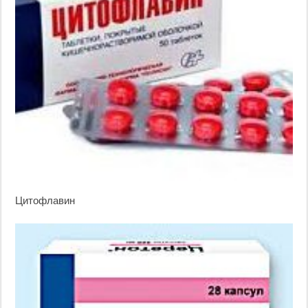
Цитофлавин