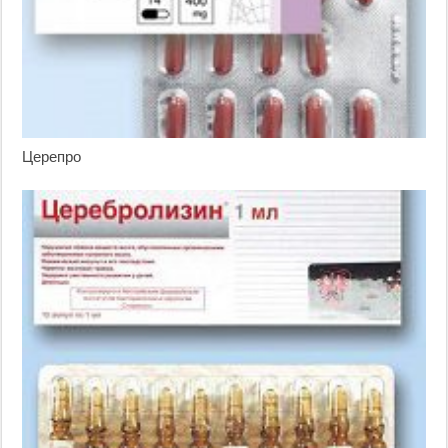
Церепро