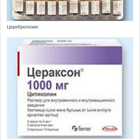
Церебролизин