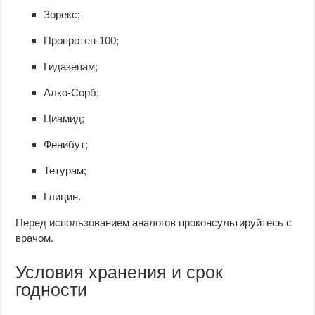
Зорекс;
Пропротен-100;
Гидазепам;
Алко-Сорб;
Циамид;
Фенибут;
Тетурам;
Глицин.
Перед использованием аналогов проконсультируйтесь с
врачом.
Условия хранения и срок
годности