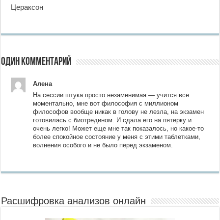
Цераксон
Один комментарий
Алена
На сессии штука просто незаменимая — учится все
моментально, мне вот философия с миллионом
философов вообще никак в голову не лезла, на экзамен
готовилась с биотредином. И сдала его на пятерку и
очень легко! Может еще мне так показалось, но какое-то
более спокойное состояние у меня с этими таблетками,
волнения особого и не было перед экзаменом.
Расшифровка анализов онлайн