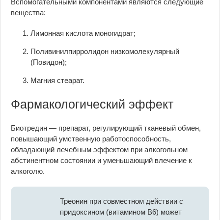
Вспомогательными компонентами являются следующие
вещества:
Лимонная кислота моногидрат;
Поливинилпирролидон низкомолекулярный
(Повидон);
Магния стеарат.
Фармакологический эффект
Биотредин — препарат, регулирующий тканевый обмен,
повышающий умственную работоспособность,
обладающий лечебным эффектом при алкогольном
абстинентном состоянии и уменьшающий влечение к
алкоголю.
Треонин при совместном действии с
придоксином (витамином В6) может