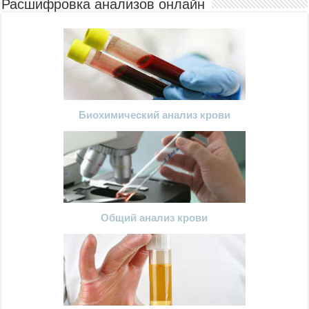
Расшифровка анализов онлайн
Биохимический анализ крови
Общий анализ крови