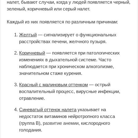
налет, бывают случаи, когда у людей появляется черный,
зеленый, коричневый или серый налет.
Каждый из них появляется по различным причинам:
Желтый
— сигнализирует о функциональных
расстройствах печени, желчного пузыря.
Коричневый
— появляется при патологических
изменениях в дыхательной системе. Часто
наблюдается при хроническом алкоголизме,
значительном стаже курения.
Красный с малиновым оттенком
— острый
воспалительный процесс, вирусные инфекции,
отравление.
Синеватый оттенок налета
указывает на
недостаток витаминов нейротропного класса
(группа В),
развитие анемии
, кислородного
голодания.