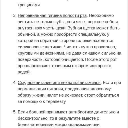
трещинами.
Неправильная гигиена полости рта
. Необходимо
чистить не только зубы, но и язык, верхнее небо и
внутреннюю часть щеки. Зубная щетка может быть
обычной, а можно приобрести специальную, у
которой на обратной стороне головки находятся
силиконовые щетинки. Чистить нужно правильно,
круговыми движениями, не давя слишком сильно на
поверхность, которая очищается. После этого рот
прополаскивают травяным отваром или просто
водой.
Скудное питание или нехватка витаминов
. Если при
нормализации питания, следовании здоровому
образу жизни, налет не исчезает, стоит обратиться
за помощью к терапевту.
Если больной
принимает антибиотики длительно и
бесконтрольно
, то в результате вместе с
болезнетворными микроорганизмами они