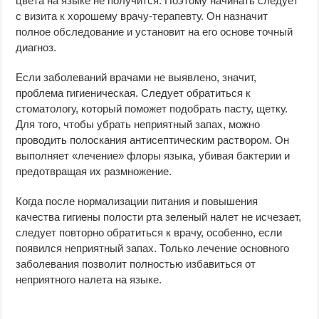
цвета на языке не получится. Поэтому начинать следует
с визита к хорошему врачу-терапевту. Он назначит
полное обследование и установит на его основе точный
диагноз.
Если заболеваний врачами не выявлено, значит,
проблема гигиеническая. Следует обратиться к
стоматологу, который поможет подобрать пасту, щетку.
Для того, чтобы убрать неприятный запах, можно
проводить полоскания антисептическим раствором. Он
выполняет «лечение» флоры языка, убивая бактерии и
предотвращая их размножение.
Когда после нормализации питания и повышения
качества гигиены полости рта зеленый налет не исчезает,
следует повторно обратиться к врачу, особенно, если
появился неприятный запах. Только лечение основного
заболевания позволит полностью избавиться от
неприятного налета на языке.