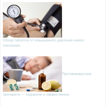
Обзор таблеток от повышенного давления нового
поколения.
Противовирусные
препараты — недорогие и эффективные.