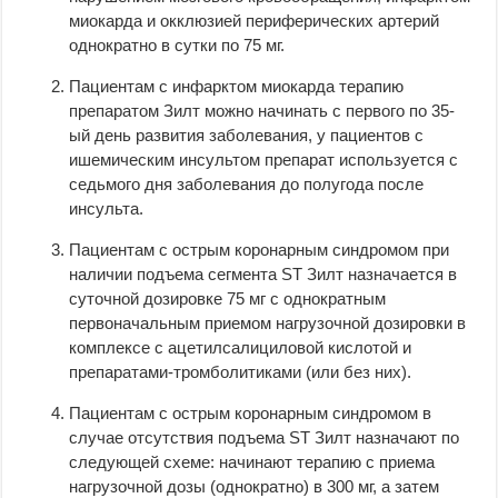
миокарда и окклюзией периферических артерий
однократно в сутки по 75 мг.
Пациентам с инфарктом миокарда терапию
препаратом Зилт можно начинать с первого по 35-
ый день развития заболевания, у пациентов с
ишемическим инсультом препарат используется с
седьмого дня заболевания до полугода после
инсульта.
Пациентам с острым коронарным синдромом при
наличии подъема сегмента ST Зилт назначается в
суточной дозировке 75 мг с однократным
первоначальным приемом нагрузочной дозировки в
комплексе с ацетилсалициловой кислотой и
препаратами-тромболитиками (или без них).
Пациентам с острым коронарным синдромом в
случае отсутствия подъема ST Зилт назначают по
следующей схеме: начинают терапию с приема
нагрузочной дозы (однократно) в 300 мг, а затем