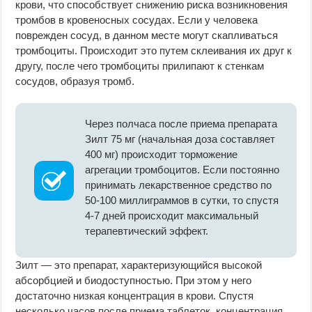
крови, что способствует снижению риска возникновения
тромбов в кровеносных сосудах. Если у человека
поврежден сосуд, в данном месте могут скапливаться
тромбоциты. Происходит это путем склеивания их друг к
другу, после чего тромбоциты прилипают к стенкам
сосудов, образуя тромб.
Через полчаса после приема препарата
Зилт 75 мг (начальная доза составляет
400 мг) происходит торможение
агрегации тромбоцитов. Если постоянно
принимать лекарственное средство по
50-100 миллиграммов в сутки, то спустя
4-7 дней происходит максимальный
терапевтический эффект.
Зилт — это препарат, характеризующийся высокой
абсорбцией и биодоступностью. При этом у него
достаточно низкая концентрация в крови. Спустя
несколько часов после приема таблеток, концентрация