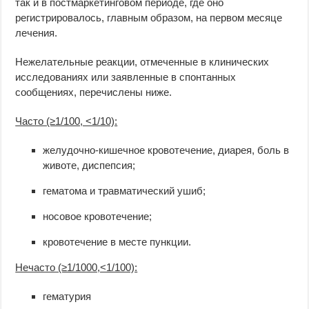
так и в постмаркетинговом периоде, где оно
регистрировалось, главным образом, на первом месяце
лечения.
Нежелательные реакции, отмеченные в клинических
исследованиях или заявленные в спонтанных
сообщениях, перечислены ниже.
Часто (≥1/100, <1/10):
желудочно-кишечное кровотечение, диарея, боль в
животе, диспепсия;
гематома и травматический ушиб;
носовое кровотечение;
кровотечение в месте пункции.
Нечасто (≥1/1000,<1/100):
гематурия