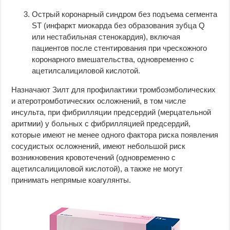
Острый коронарный синдром без подъема сегмента
ST (инфаркт миокарда без образования зубца Q
или нестабильная стенокардия), включая
пациентов после стентирования при чрескожного
коронарного вмешательства, одновременно с
ацетилсалициловой кислотой.
Назначают Зилт для профилактики тромбоэмболических
и атеротромботических осложнений, в том числе
инсульта, при фибрилляции предсердий (мерцательной
аритмии) у больных с фибрилляцией предсердий,
которые имеют не менее одного фактора риска появления
сосудистых осложнений, имеют небольшой риск
возникновения кровотечений (одновременно с
ацетилсалициловой кислотой), а также не могут
принимать непрямые коагулянты.