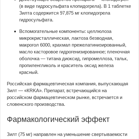
(в виде гидросульфата клопидогрела). В 1 таблетке
Зилта содержится 97,875 мг клопидогрела
гидросульфата.
Вспомогательные компоненты: целлюлоза
микрокристаллическая, лактоза безводная,
макрогол 6000, крахмал прежелатинизированный,
масло касторовое гидрогенизированное; пленочная
оболочка — титана диоксид, гипромеллоза, тальк,
пропиленгликоль и краситель оксид железа
красный.
Российская фармацевтическая компания, выпускающая
Зилт — «КRKA». Препарат, встречающийся на
российском фармацевтическом рынке, встречается и
словенского производства.
Фармакологический эффект
Зилт (75 мг) направлен на уменьшение свертываемости