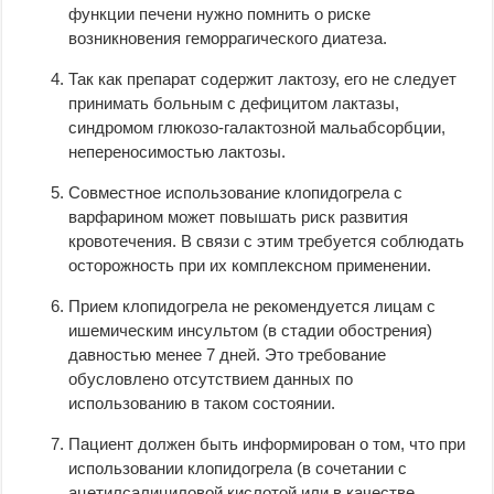
функции печени нужно помнить о риске
возникновения геморрагического диатеза.
Так как препарат содержит лактозу, его не следует
принимать больным с дефицитом лактазы,
синдромом глюкозо-галактозной мальабсорбции,
непереносимостью лактозы.
Совместное использование клопидогрела с
варфарином может повышать риск развития
кровотечения. В связи с этим требуется соблюдать
осторожность при их комплексном применении.
Прием клопидогрела не рекомендуется лицам с
ишемическим инсультом (в стадии обострения)
давностью менее 7 дней. Это требование
обусловлено отсутствием данных по
использованию в таком состоянии.
Пациент должен быть информирован о том, что при
использовании клопидогрела (в сочетании с
ацетилсалициловой кислотой или в качестве