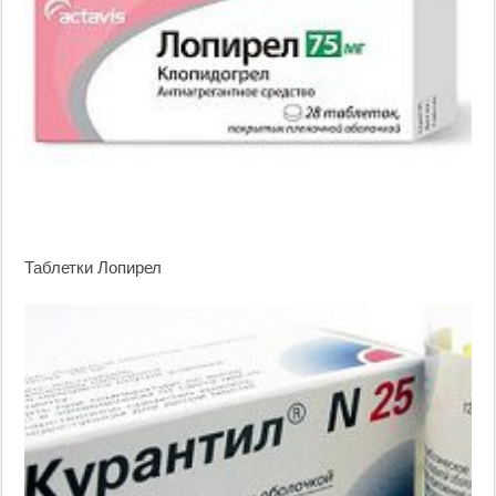
Таблетки Лопирел