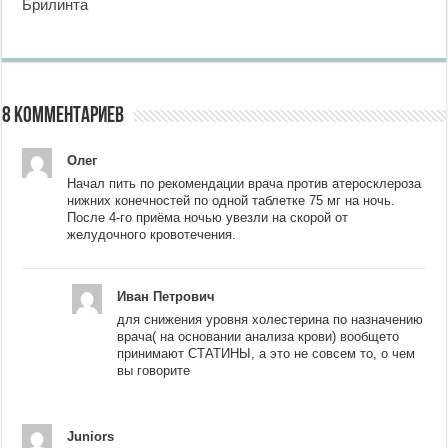
Брилинта
8 комментариев
Олег
Начал пить по рекомендации врача против атеросклероза
нижних конечностей по одной таблетке 75 мг на ночь.
После 4-го приёма ночью увезли на скорой от
желудочного кровотечения.
Иван Петрович
для снижения уровня холестерина по назначению
врача( на основании анализа крови) вообщето
принимают СТАТИНЫ, а это не совсем то, о чем
вы говорите
Juniors