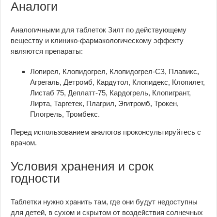
Аналоги
Аналогичными для таблеток Зилт по действующему
веществу и клинико-фармакологическому эффекту
являются препараты:
Лопирел, Клопидогрел, Клопидогрел-СЗ, Плавикс,
Агрегаль, Детромб, Кардутол, Клопидекс, Клопилет,
Листаб 75, Деплатт-75, Кардогрель, Клопигрант,
Лирта, Таргетек, Плагрил, Эгитромб, Трокен,
Плогрель, Тромбекс.
Перед использованием аналогов проконсультируйтесь с
врачом.
Условия хранения и срок
годности
Таблетки нужно хранить там, где они будут недоступны
для детей, в сухом и скрытом от воздействия солнечных