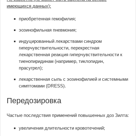
имеющихся данных):
приобретенная гемофилия;
эозинофильная пневмония;
индуцированный лекарствами синдром
гиперчувствительности, перекрестная
лекарственная реакция гиперчувствительности к
тиенопиридинам (например, тиклопидин,
прасугрел);
лекарственная сыпь с эозинофилией и системными
симптомами (DRESS).
Передозировка
Частые последствия применений повышенных доз Зилта:
увеличения длительности кровотечений;