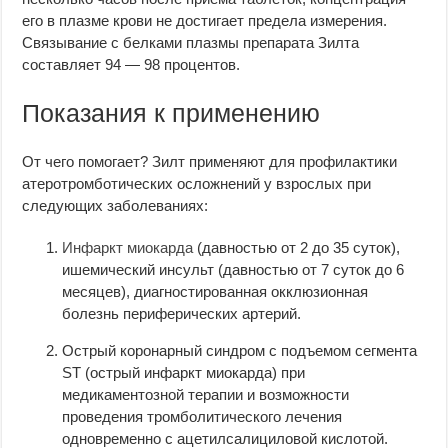
его в плазме крови не достигает предела измерения.
Связывание с белками плазмы препарата Зилта
составляет 94 — 98 процентов.
Показания к применению
От чего помогает? Зилт применяют для профилактики
атеротромботических осложнений у взрослых при
следующих заболеваниях:
Инфаркт миокарда
(давностью от 2 до 35 суток),
ишемический инсульт (давностью от 7 суток до 6
месяцев), диагностированная окклюзионная
болезнь периферических артерий.
Острый коронарный синдром с подъемом сегмента
ST (острый инфаркт миокарда) при
медикаментозной терапии и возможности
проведения тромболитического лечения
одновременно с ацетилсалициловой кислотой.