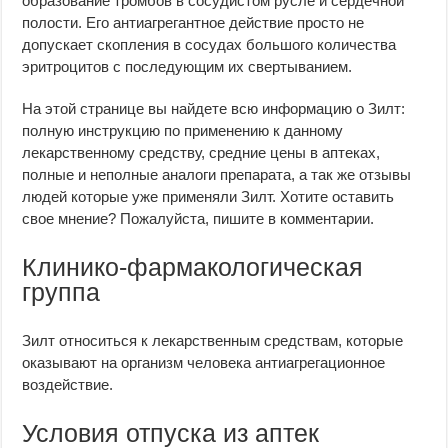
образование тромбов в сосудистом русле и сердечной
полости. Его антиагрегантное действие просто не
допускает скопления в сосудах большого количества
эритроцитов с последующим их свертыванием.
На этой странице вы найдете всю информацию о Зилт:
полную инструкцию по применению к данному
лекарственному средству, средние цены в аптеках,
полные и неполные аналоги препарата, а так же отзывы
людей которые уже применяли Зилт. Хотите оставить
свое мнение? Пожалуйста, пишите в комментарии.
Клинико-фармакологическая
группа
Зилт относиться к лекарственным средствам, которые
оказывают на организм человека антиагрегационное
воздействие.
Условия отпуска из аптек