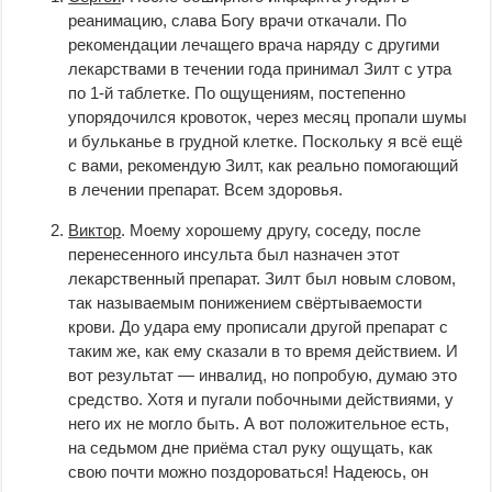
реанимацию, слава Богу врачи откачали. По
рекомендации лечащего врача наряду с другими
лекарствами в течении года принимал Зилт с утра
по 1-й таблетке. По ощущениям, постепенно
упорядочился кровоток, через месяц пропали шумы
и бульканье в грудной клетке. Поскольку я всё ещё
с вами, рекомендую Зилт, как реально помогающий
в лечении препарат. Всем здоровья.
Виктор
. Моему хорошему другу, соседу, после
перенесенного инсульта был назначен этот
лекарственный препарат. Зилт был новым словом,
так называемым понижением свёртываемости
крови. До удара ему прописали другой препарат с
таким же, как ему сказали в то время действием. И
вот результат — инвалид, но попробую, думаю это
средство. Хотя и пугали побочными действиями, у
него их не могло быть. А вот положительное есть,
на седьмом дне приёма стал руку ощущать, как
свою почти можно поздороваться! Надеюсь, он