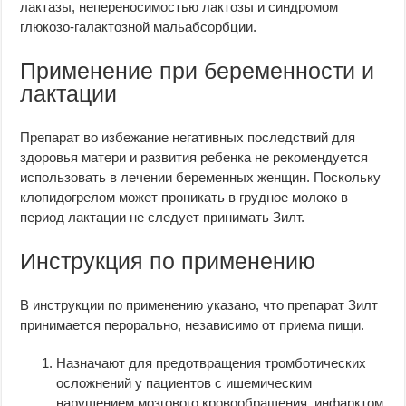
лактазы, непереносимостью лактозы и синдромом
глюкозо-галактозной мальабсорбции.
Применение при беременности и
лактации
Препарат во избежание негативных последствий для
здоровья матери и развития ребенка не рекомендуется
использовать в лечении беременных женщин. Поскольку
клопидогрелом может проникать в грудное молоко в
период лактации не следует принимать Зилт.
Инструкция по применению
В инструкции по применению указано, что препарат Зилт
принимается перорально, независимо от приема пищи.
Назначают для предотвращения тромботических
осложнений у пациентов с ишемическим
нарушением мозгового кровообращения, инфарктом