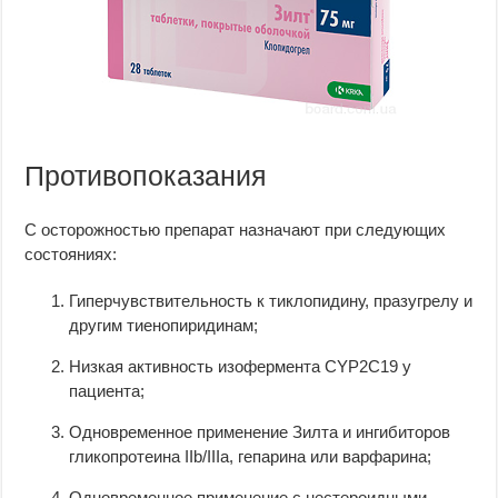
Противопоказания
С осторожностью препарат назначают при следующих
состояниях:
Гиперчувствительность к тиклопидину, празугрелу и
другим тиенопиридинам;
Низкая активность изофермента CYP2C19 у
пациента;
Одновременное применение Зилта и ингибиторов
гликопротеина IIb/IIIа, гепарина или варфарина;
Одновременное применение с нестероидными