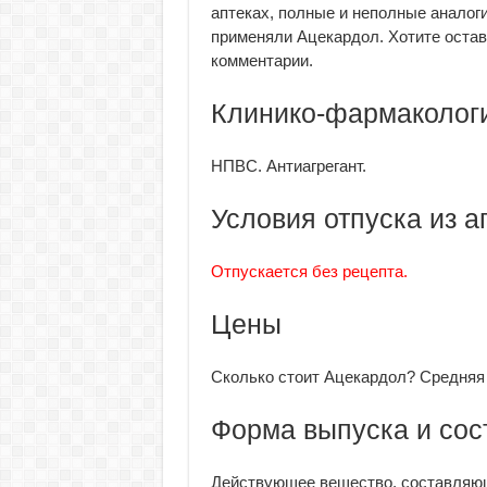
аптеках, полные и неполные аналоги
применяли Ацекардол. Хотите остав
комментарии.
Клинико-фармакологи
НПВС. Антиагрегант.
Условия отпуска из а
Отпускается без рецепта.
Цены
Сколько стоит Ацекардол? Средняя 
Форма выпуска и сос
Действующее вещество, составляющ