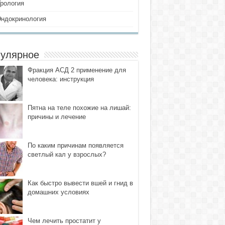
Урология
Эндокринология
улярное
Фракция АСД 2 применение для
человека: инструкция
Пятна на теле похожие на лишай:
причины и лечение
По каким причинам появляется
светлый кал у взрослых?
Как быстро вывести вшей и гнид в
домашних условиях
Чем лечить простатит у