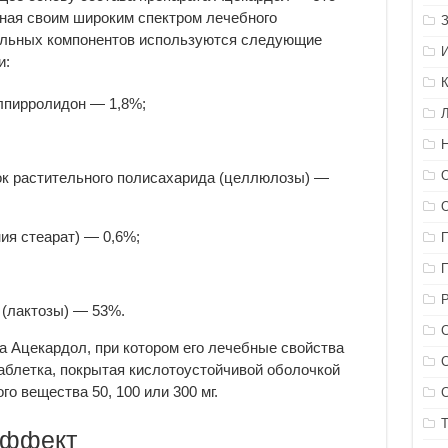
ная своим широким спектром лечебного
тельных компонентов используются следующие
и:
лпирролидон — 1,8%;
к растительного полисахарида (целлюлозы) —
ия стеарат) — 0,6%;
 (лактозы) — 53%.
а Ацекардол, при котором его лечебные свойства
аблетка, покрытая кислотоустойчивой оболочкой
о вещества 50, 100 или 300 мг.
эффект