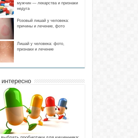
мужчин — лекарства и признаки
недуга
Розовый лишай у человека:
причины и лечение, фото
Лишай у человека: фото,
признаки и лечение
 интересно
 выбрать пробиотики для кишечника: