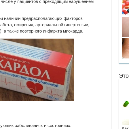
м числе у пациентов с преходящим нарушением
и наличии предрасполагающих факторов
иабета
, ожирения,
артериальной гипертензии
,
), а также повторного инфаркта миокарда.
Это
дующих заболеваниях и состояниях:
Как