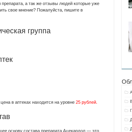
 препарата, а так же отзывы людей которые уже
ить свое мнение? Пожалуйста, пишите в
ческая группа
птек
Обл
цена в аптеках находится на уровне
25 рублей.
тав
ее основу состава препарата Ацекардол — это