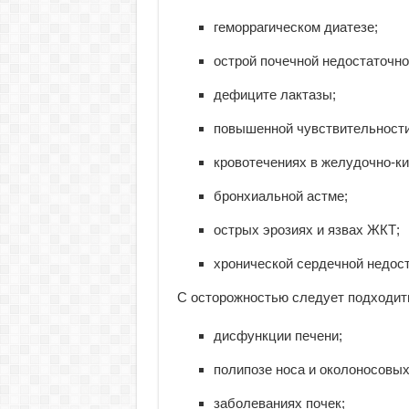
геморрагическом диатезе;
острой почечной недостаточно
дефиците лактазы;
повышенной чувствительности
кровотечениях в желудочно-ки
бронхиальной астме;
острых эрозиях и язвах ЖКТ;
хронической сердечной недост
С осторожностью следует подходить
дисфункции печени;
полипозе носа и околоносовых
заболеваниях почек;