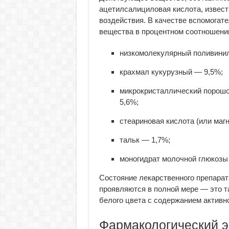
ацетилсалициловая кислота, извест
воздействия. В качестве вспомога
вещества в процентном соотношени
низкомолекулярный поливини
крахмал кукурузный — 9,5%;
микрокристаллический порошо
5,6%;
стеариновая кислота (или магн
тальк — 1,7%;
моногидрат молочной глюкозы
Состояние лекарственного препарат
проявляются в полной мере — это т
белого цвета с содержанием активног
Фармакологический 