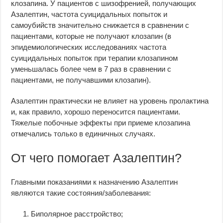
клозапина. У пациентов с шизофренией, получающих
Азалептин, частота суицидальных попыток и
самоубийств значительно снижается в сравнении с
пациентами, которые не получают клозапин (в
эпидемиологических исследованиях частота
суицидальных попыток при терапии клозапином
уменьшалась более чем в 7 раз в сравнении с
пациентами, не получавшими клозапин).
Азалептин практически не влияет на уровень пролактина
и, как правило, хорошо переносится пациентами.
Тяжелые побочные эффекты при приеме клозапина
отмечались только в единичных случаях.
От чего помогает Азалептин?
Главными показаниями к назначению Азалептин
являются такие состояния/заболевания:
Биполярное расстройство;