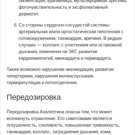
пигментация, крапивница, мультиформная эритема,
фоточувствительность и эксфолиативный
дерматит.
Со стороны сердечно-сосудистой системы:
артериальная и/или ортостатическая гипотензия с
головокружением, тахикардия, аритмия. В редких
случаях — коллапс с угнетением или остановкой
дыхания, изменения на ЭКГ, развитие
кардиомиопатий, миокардита и перикардита.
Также возможно нарушение аккомодации, развитие
гипертермии, нарушения мочеиспускания,
терморегуляции и потоотделения.
Передозировка
Передозировка Азалептина опасна тем, что может
возникнуть отравление. Его симптомами является
оглушенность, сонливость, повышенная тревожность,
тахикардия, коллапс, затруднение дыхания, кома,