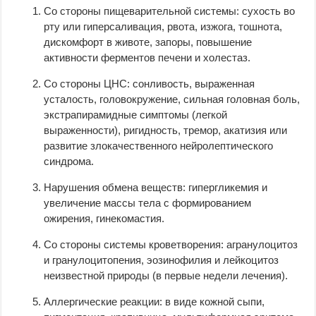
Со стороны пищеварительной системы: сухость во
рту или гиперсаливация, рвота, изжога, тошнота,
дискомфорт в животе, запоры, повышение
активности ферментов печени и холестаз.
Со стороны ЦНС: сонливость, выраженная
усталость, головокружение, сильная головная боль,
экстрапирамидные симптомы (легкой
выраженности), ригидность, тремор, акатизия или
развитие злокачественного нейролептического
синдрома.
Нарушения обмена веществ: гипергликемия и
увеличение массы тела с формированием
ожирения, гинекомастия.
Со стороны системы кроветворения: агранулоцитоз
и гранулоцитопения, эозинофилия и лейкоцитоз
неизвестной природы (в первые недели лечения).
Аллергические реакции: в виде кожной сыпи,