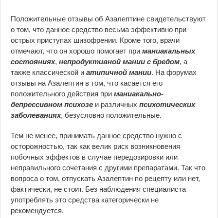
Положительные отзывы об Азалептине свидетельствуют
о том, что данное средство весьма эффективно при
острых приступах шизофрении. Кроме того, врачи
отмечают, что он хорошо помогает при
маниакальных
состояниях
,
непродуктивной мании с бредом
, а
также классической и
атипичной
мании
. На форумах
отзывы на Азалептин в том, что касается его
положительного действия при
маниакально-
депрессивном психозе
и различных
психотических
заболеваниях
, безусловно положительные.
Тем не менее, принимать данное средство нужно с
осторожностью, так как велик риск возникновения
побочных эффектов в случае передозировки или
неправильного сочетания с другими препаратами. Так что
вопроса о том, отпускать Азалептин по рецепту или нет,
фактически, не стоит. Без наблюдения специалиста
употреблять это средства категорически не
рекомендуется.