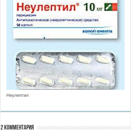
Неулептил
2 комментария