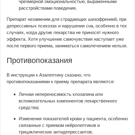
чрезмерной эмоциональностью, выраженными
расстройствами поведения.
Препарат незаменим для страдающих шизофренией, при
депрессивных психозах и нарушения сна, особенно в тех
случаях, когда другие лекарства не приносят нужного
эффекта. Хотя улучшение самочувствия наступает уже
после первого приема, заниматься самолечением нельзя.
Противопоказания
В инструкции к Азалептину сказано, что
противопоказаниями к приему препарата являются:
Личная непереносимость клозапина или
вспомогательных компонентов лекарственного
средства;
Изменения показателей крови у пациента, особенно
связанные с приемом нейролептиков и
трициклических антидепрессантов;