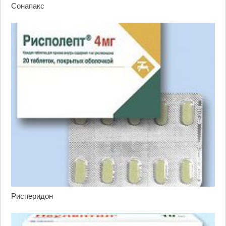
Сонапакс
Рисперидон