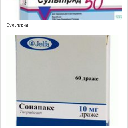
Сульпирид