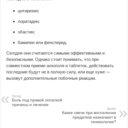
цитиризин;
лоратадин;
эбастин;
бамипин или фенсперид.
Сегодня они считаются самыми эффективными и
безопасными. Однако стоит понимать, что при
совместном приеме алкоголя и таблеток, действовать
последние будут не в полную силу, или еще хуже —
вызовут дополнительные побочные реакции.
Назад
Боль под правой лопаткой:
причины и лечение
Далее
Какие свечи при воспалении
придатков назначают в
гинекологии?