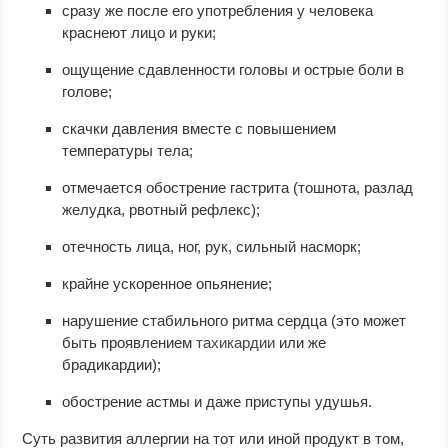
сразу же после его употребления у человека
краснеют лицо и руки;
ощущение сдавленности головы и острые боли в
голове;
скачки давления вместе с повышением
температуры тела;
отмечается обострение гастрита (тошнота, разлад
желудка, рвотный рефлекс);
отечность лица, ног, рук, сильный насморк;
крайне ускоренное опьянение;
нарушение стабильного ритма сердца (это может
быть проявлением
тахикардии
или же
брадикардии);
обострение астмы и даже приступы удушья.
Суть развития аллергии на тот или иной продукт в том,