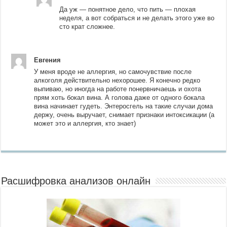
Да уж — понятное дело, что пить — плохая
неделя, а вот собраться и не делать этого уже во
сто крат сложнее.
Евгения
У меня вроде не аллергия, но самочувствие после
алкоголя действительно нехорошее. Я конечно редко
выпиваю, но иногда на работе понервничаешь и охота
прям хоть бокал вина. А голова даже от одного бокала
вина начинает гудеть. Энтеросгель на такие случаи дома
держу, очень выручает, снимает признаки интоксикации (а
может это и аллергия, кто знает)
Расшифровка анализов онлайн