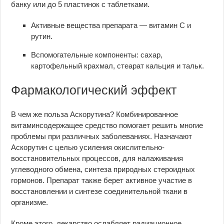
банку или до 5 пластинок с таблетками.
Активные вещества препарата — витамин C и
рутин.
Вспомогательные компоненты: сахар,
картофельный крахмал, стеарат кальция и тальк.
Фармакологический эффект
В чем же польза Аскорутина? Комбинированное
витаминсодержащее средство помогает решить многие
проблемы при различных заболеваниях. Назначают
Аскорутин с целью усиления окислительно-
восстановительных процессов, для налаживания
углеводного обмена, синтеза природных стероидных
гормонов. Препарат также берет активное участие в
восстановлении и синтезе соединительной ткани в
организме.
Кроме этого, лекарство ослабляет радиационное