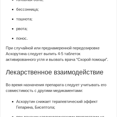
бессонница;
тошнота;
рвота;
понос.
При случайной или преднамеренной передозировке
Аскорутина следует выпить 4-5 таблеток
активированного угля и вызвать врача “Скорой помощи”.
Лекарственное взаимодействие
Во время назначения препарата следует учитывать его
совместимость с другими медикаментами:
Аскорутин снижает терапевтический эффект
Гепарина, Бисептола;
при лечении кардиологическими препаратами на