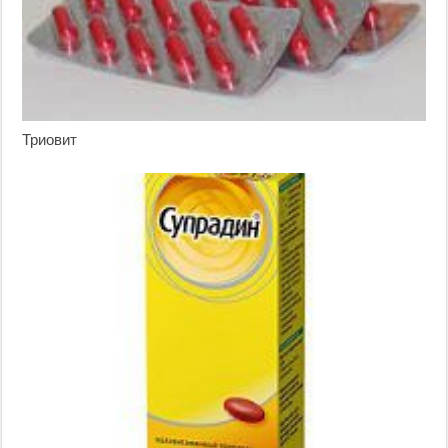
Триовит