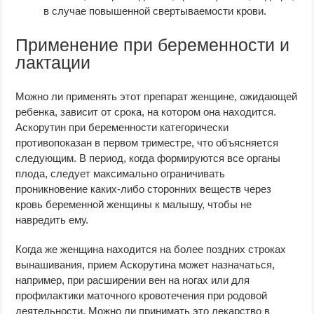
в случае повышенной свертываемости крови.
Применение при беременности и
лактации
Можно ли применять этот препарат женщине, ожидающей
ребенка, зависит от срока, на котором она находится.
Аскорутин при беременности категорически
противопоказан в первом триместре, что объясняется
следующим. В период, когда формируются все органы
плода, следует максимально ограничивать
проникновение каких-либо сторонних веществ через
кровь беременной женщины к малышу, чтобы не
навредить ему.
Когда же женщина находится на более поздних строках
вынашивания, прием Аскорутина может назначаться,
например, при расширении вен на ногах или для
профилактики маточного кровотечения при родовой
деятельности. Можно ли принимать это лекарство в