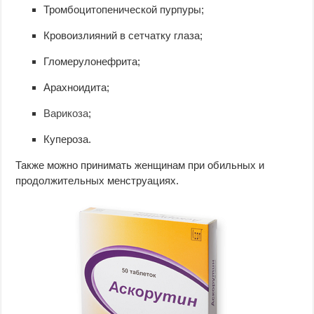
Тромбоцитопенической пурпуры;
Кровоизлияний в сетчатку глаза;
Гломерулонефрита;
Арахноидита;
Варикоза
;
Купероза.
Также можно принимать женщинам при обильных и
продолжительных менструациях.