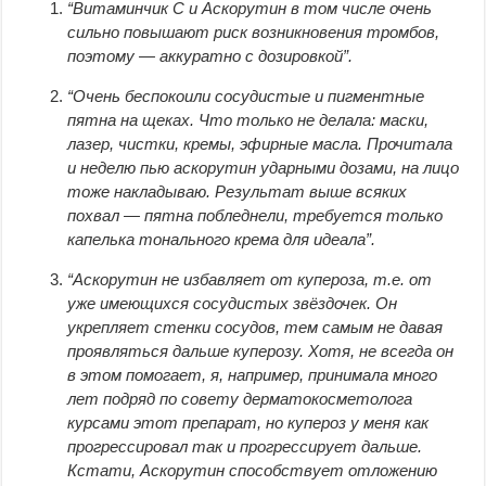
“Витаминчик С и Аскорутин в том числе очень
сильно повышают риск возникновения тромбов,
поэтому — аккуратно с дозировкой”.
“Очень беспокоили сосудистые и пигментные
пятна на щеках. Что только не делала: маски,
лазер, чистки, кремы, эфирные масла. Прочитала
и неделю пью аскорутин ударными дозами, на лицо
тоже накладываю. Результат выше всяких
похвал — пятна побледнели, требуется только
капелька тонального крема для идеала”.
“Аскорутин не избавляет от купероза, т.е. от
уже имеющихся сосудистых звёздочек. Он
укрепляет стенки сосудов, тем самым не давая
проявляться дальше куперозу. Хотя, не всегда он
в этом помогает, я, например, принимала много
лет подряд по совету дерматокосметолога
курсами этот препарат, но купероз у меня как
прогрессировал так и прогрессирует дальше.
Кстати, Аскорутин способствует отложению