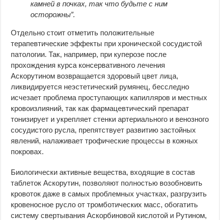
камней в почках, так что будьте с ним
осторожны”.
Отдельно стоит отметить положительные
терапевтические эффекты при хронической сосудистой
патологии. Так, например, при куперозе после
прохождения курса консервативного лечения
Аскорутином возвращается здоровый цвет лица,
ликвидируется неэстетический румянец, бесследно
исчезает проблема проступающих капилляров и местных
кровоизлияний, так как фармацевтический препарат
тонизирует и укрепляет стенки артериального и венозного
сосудистого русла, препятствует развитию застойных
явлений, налаживает трофические процессы в кожных
покровах.
Биологически активные вещества, входящие в состав
таблеток Аскорутин, позволяют полностью возобновить
кровоток даже в самых проблемных участках, разгрузить
кровеносное русло от тромботических масс, обогатить
систему свертывания Аскорбиновой кислотой и Рутином,