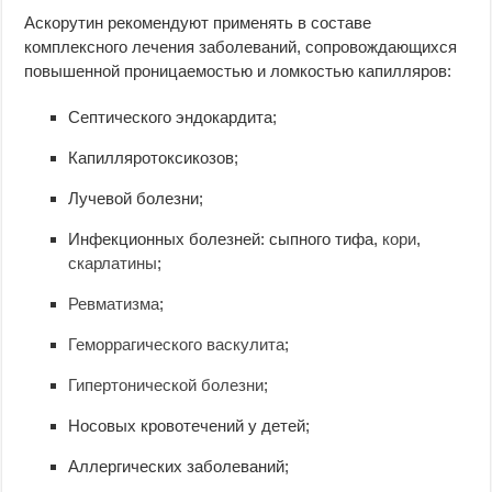
Аскорутин рекомендуют применять в составе
комплексного лечения заболеваний, сопровождающихся
повышенной проницаемостью и ломкостью капилляров:
Септического эндокардита;
Капилляротоксикозов;
Лучевой болезни;
Инфекционных болезней: сыпного тифа,
кори
,
скарлатины
;
Ревматизма
;
Геморрагического васкулита
;
Гипертонической болезни
;
Носовых кровотечений у детей;
Аллергических заболеваний;