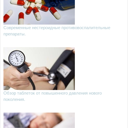
Современные нестероидные противовоспалительные
препараты.
Обзор таблеток от повышенного давления нового
поколения.