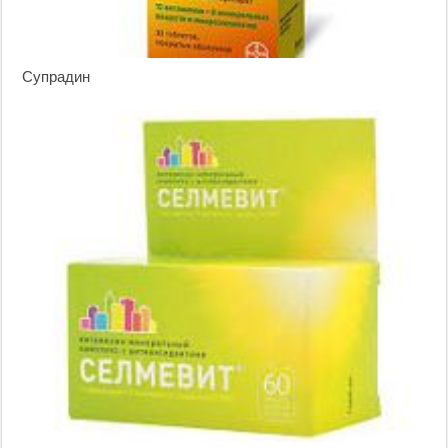
Супрадин