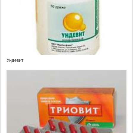
Ундевит