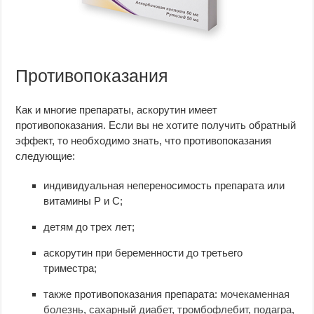
Противопоказания
Как и многие препараты, аскорутин имеет
противопоказания. Если вы не хотите получить обратный
эффект, то необходимо знать, что противопоказания
следующие:
индивидуальная непереносимость препарата или
витамины Р и С;
детям до трех лет;
аскорутин при беременности до третьего
триместра;
также противопоказания препарата:
мочекаменная
болезнь
,
сахарный диабет
,
тромбофлебит
,
подагра
,