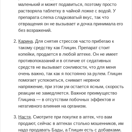
маленький и может подавиться, поэтому просто
растворяла таблетку в чайной ложке с водой. У
препарата слегка сладковатый вкус, так что
отвращения он не вызывает и дочка принимала его
без возражений.
Карина
. Для снятия стрессов часто прибегаю к
такому средству как Глицин. Препарат стоит
копейки, продается в любой аптеке. Он не имеет
противопоказаний и в отличие от седативных
средств не вызывает сонливости, что для меня
очень важно, так как я постоянно за рулем. Глицин
помогает успокоиться, снимает нервное
напряжение, при этом ум остается ясным, скорость
реакции не замедляется. Важное преимущество
Глицина — в отсутствии побочных эффектов и
негативного влияния на организм.
Настя
. Смотрите при покупке в аптек, что вам
продают, сейчас в аптеках столько мошенников, им
надо продавать Бады, а Глицин есть с добавками.