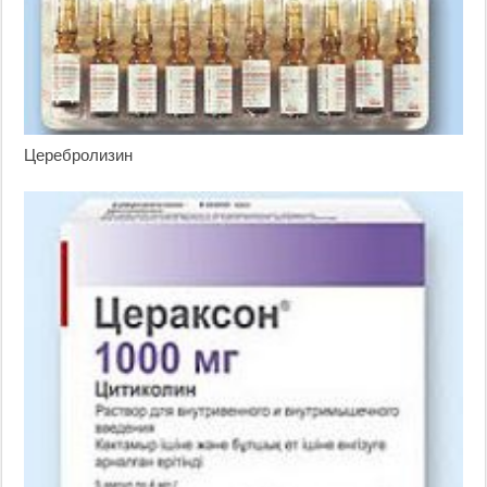
Церебролизин