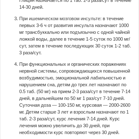
Глицин назначается по 1 таб. 2-3 раза/сут в течение
14-30 дней.
При
ишемическом мозговом инсульте
: в течение
первых 3-6 ч от развития инсульта назначают 1000
мг трансбуккально или подъязычно с одной чайной
ложкой воды, далее в течение 1-5 суток по 1000 мг/
сут, затем в течение последующих 30 суток 1-2 таб.
3 раза/сут.
При функциональных и органических поражениях
нервной системы, сопровождающихся повышенной
возбудимостью, эмоциональной лабильностью и
нарушением сна, детям до трех лет назначают по
0.5 таб. (50 мг) на прием 2-3 раза/сут в течение 7-14
дней, в дальнейшем по 50 мг 1 раз/сут 7-10 дней.
Суточная доза — 100-150 мг, курсовая — 2000-2600
мг. Детям старше 3 лет и взрослым назначают по 1
таб. 2-3 раза/сут, курс лечения 7-14 дней. Курс
лечения можно увеличить до 30 дней, при
необходимости курс повторяют через 30 дней.