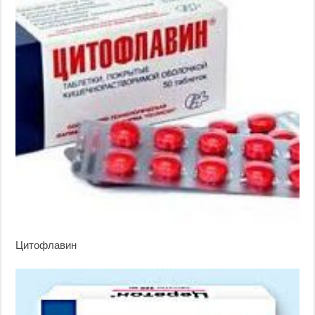
Цитофлавин