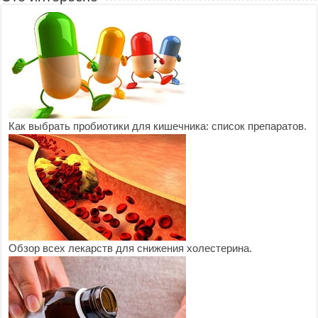
Как выбрать пробиотики для кишечника: список препаратов.
Обзор всех лекарств для снижения холестерина.