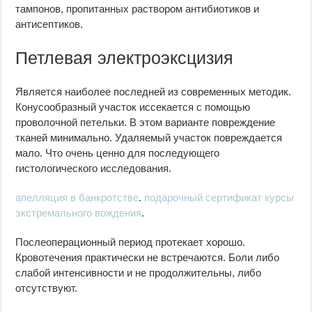
тампонов, пропитанных раствором антибиотиков и
антисептиков.
Петлевая электроэксцизия
Является наиболее последней из современных методик.
Конусообразный участок иссекается с помощью
проволочной петельки. В этом варианте повреждение
тканей минимально. Удаляемый участок повреждается
мало. Что очень ценно для последующего
гистологического исследования.
апелляция в банкротстве
.
подарочный сертификат курсы
экстремального вождения
.
Послеоперационный период протекает хорошо.
Кровотечения практически не встречаются. Боли либо
слабой интенсивности и не продолжительны, либо
отсутствуют.