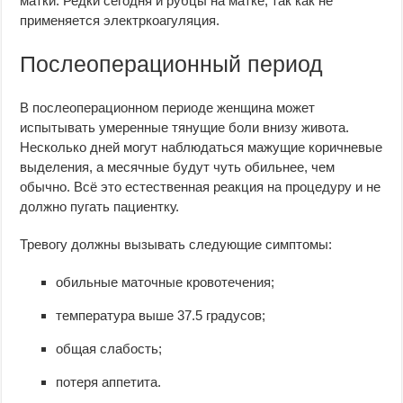
матки. Редки сегодня и рубцы на матке, так как не
применяется электркоагуляция.
Послеоперационный период
В послеоперационном периоде женщина может
испытывать умеренные тянущие боли внизу живота.
Несколько дней могут наблюдаться мажущие коричневые
выделения, а месячные будут чуть обильнее, чем
обычно. Всё это естественная реакция на процедуру и не
должно пугать пациентку.
Тревогу должны вызывать следующие симптомы:
обильные маточные кровотечения;
температура выше 37.5 градусов;
общая слабость;
потеря аппетита.