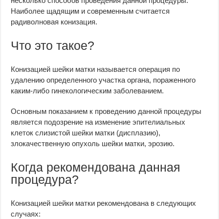
несколько способов проведения данной процедуры.
Наиболее щадящим и современным считается
радиволновая конизация.
Что это такое?
Конизацией шейки матки называется операция по
удалению определенного участка органа, пораженного
каким-либо гинекологическим заболеванием.
Основным показанием к проведению данной процедуры
является подозрение на изменение эпителиальных
клеток слизистой шейки матки (дисплазию),
злокачественную опухоль шейки матки, эрозию.
Когда рекомендована данная
процедура?
Конизацией шейки матки рекомендована в следующих
случаях: