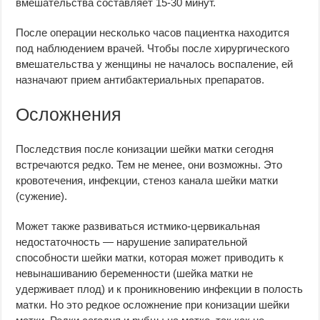
вмешательства составляет 15-30 минут.
После операции несколько часов пациентка находится
под наблюдением врачей. Чтобы после хирургического
вмешательства у женщины не началось воспаление, ей
назначают прием антибактериальных препаратов.
Осложнения
Последствия после конизации шейки матки сегодня
встречаются редко. Тем не менее, они возможны. Это
кровотечения, инфекции, стеноз канала шейки матки
(сужение).
Может также развиваться истмико-цервикальная
недостаточность — нарушение запирательной
способности шейки матки, которая может приводить к
невынашиванию беременности (шейка матки не
удерживает плод) и к проникновению инфекции в полость
матки. Но это редкое осложнение при конизации шейки