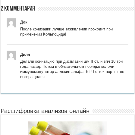
2 комментария
Док
После конизации лучше заживлении проходит при
применении Кольпоцида!
Диля
Делали конизацию при дисплазии шм II ст. и впч 18 три
года назад. Потом в обязательном порядке кололи
иммуномодулятор аллокин-альфа. ВПЧ с тех пор ттт не
возвращался.
Расшифровка анализов онлайн