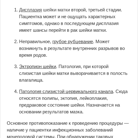
Дисплазия
шейки матки
второй, третьей стадии.
Пациентка может и не ощущать характерных
симптомов, однако в последующем дисплазия
имеет шансы перейти в рак шейки матки.
Неправильное,
грубое рубцевание
. Может
возникнуть в результате внутренних разрывов во
время родов.
Эктропион шейки
. Патология, при которой
слизистая шейки матки выворачивается в полость
влагалища.
Патология слизистой цервикального канала
. Сюда
относятся полипы, эктопия, лейкоплакия,
предраковое состояние шейки. Назначается на
основании результатов мазка.
Основное противопоказание к проведению процедуры —
наличие у пациентки инфекционных заболеваний
мочеполовой системы. При обнаружении таковых