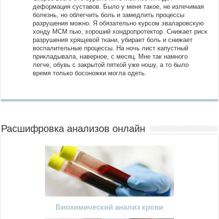
деформация суставов. Было у меня такое, не излечимая
болезнь, но облегчить боль и замедлить процессы
разрушения можно. Я обязательно курсом эваларовскую
хонду МСМ пью, хороший хондропротектор. Снижает риск
разрушения хрящевой ткани, убирает боль и снижает
воспалительные процессы. На ночь лист капустный
прикладывала, наверное, с месяц. Мне так намного
легче, обувь с закрытой пяткой уже ношу, а то было
время только босоножки могла одеть.
Расшифровка анализов онлайн
Биохимический анализ крови