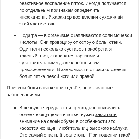
реактивное воспаление пяток. Иногда получается
по отдельным признакам определить
инфекционный характер воспаления сухожилий
этой части стопы.
Подагра
— в организме скапливаются соли мочевой
кислоты. Они провоцируют острую боль, отеки.
Один или несколько суставов приобретают
красный цвет, становятся горячими и
чувствительными даже к небольшим
прикосновениям. В зависимости от расположения
болит пятка левой ноги или правой.
Причины боли в пятке при ходьбе, не вызванные
заболеваниями:
В первую очередь, если при ходьбе появились
болевые ощущения в пятке, нужно
заострить
внимание на своей обуви
, в особенности это
касается женщин, любительниц высокого каблука.
Это самый опасный враг стопы. При ношении такой