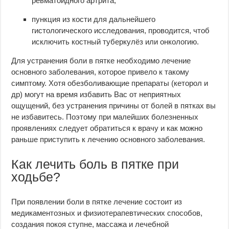
ревматоидного артрита;
пункция из кости для дальнейшего
гистологического исследования, проводится, чтоб
исключить костный туберкулёз или онкологию.
Для устранения боли в пятке необходимо лечение
основного заболевания, которое привело к такому
симптому. Хотя обезболивающие препараты (кеторол и
др) могут на время избавить Вас от неприятных
ощущений, без устранения причины от болей в пятках вы
не избавитесь. Поэтому при малейших болезненных
проявлениях следует обратиться к врачу и как можно
раньше приступить к лечению основного заболевания.
Как лечить боль в пятке при
ходьбе?
При появлении боли в пятке лечение состоит из
медикаментозных и физиотерапевтических способов,
создания покоя ступне, массажа и лечебной