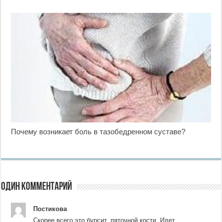
Почему возникает боль в тазобедренном суставе?
Один комментарий
Постикова
Скорее всего это бурсит, пяточной кости. Идет