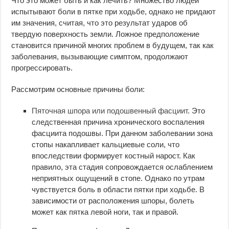
Что это может быть и как лечить? Множество людей
испытывают боли в пятке при ходьбе, однако не придают
им значения, считая, что это результат ударов об
твердую поверхность земли. Ложное предположение
становится причиной многих проблем в будущем, так как
заболевания, вызывающие симптом, продолжают
прогрессировать.
Рассмотрим основные причины боли:
Пяточная шпора или подошвенный фасциит
. Это
следственная причина хронического воспаления
фасциита подошвы. При данном заболевании зона
стопы накапливает кальциевые соли, что
впоследствии формирует костный нарост. Как
правило, эта стадия сопровождается ослаблением
неприятных ощущений в стопе. Однако по утрам
чувствуется боль в области пятки при ходьбе. В
зависимости от расположения шпоры, болеть
может как пятка левой ноги, так и правой.