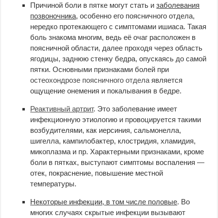
Причиной боли в пятке могут стать и
заболевания
позвоночника
, особенно его поясничного отдела,
нередко протекающего с симптомами ишиаса. Такая
боль знакома многим, ведь её очаг расположен в
поясничной области, далее проходя через область
ягодицы, заднюю стенку бедра, опускаясь до самой
пятки. Основными признаками болей при
остеохондрозе поясничного отдела
является
ощущение онемения и покалывания в бедре.
Реактивный артрит
. Это заболевание имеет
инфекционную этиологию и провоцируется такими
возбудителями, как иерсиния, сальмонелла,
шигелла, кампилобактер, клостридия, хламидия,
микоплазма и пр. Характерными признаками, кроме
боли в пятках, выступают симптомы воспаления —
отек, покраснение, повышение местной
температуры.
Некоторые инфекции, в том числе половые
. Во
многих случаях скрытые инфекции вызывают