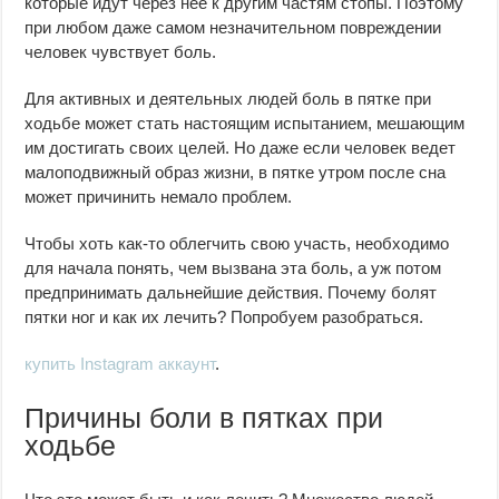
которые идут через нее к другим частям стопы. Поэтому
при любом даже самом незначительном повреждении
человек чувствует боль.
Для активных и деятельных людей боль в пятке при
ходьбе может стать настоящим испытанием, мешающим
им достигать своих целей. Но даже если человек ведет
малоподвижный образ жизни, в пятке утром после сна
может причинить немало проблем.
Чтобы хоть как-то облегчить свою участь, необходимо
для начала понять, чем вызвана эта боль, а уж потом
предпринимать дальнейшие действия. Почему болят
пятки ног и как их лечить? Попробуем разобраться.
купить Instagram аккаунт
.
Причины боли в пятках при
ходьбе