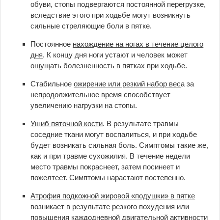
обуви, стопы подвергаются постоянной перегрузке,
вследствие этого при ходьбе могут возникнуть
сильные стреляющие боли в пятке.
Постоянное
нахождение на ногах в течение целого
дня
. К концу дня ноги устают и человек может
ощущать болезненность в пятках при ходьбе.
Стабильное
ожирение или резкий набор вес
а за
непродолжительное время способствует
увеличению нагрузки на стопы.
Ушиб пяточной кости
. В результате травмы
соседние ткани могут воспалиться, и при ходьбе
будет возникать сильная боль. Симптомы такие же,
как и при травме сухожилия. В течение недели
место травмы покраснеет, затем посинеет и
пожелтеет. Симптомы нарастают постепенно.
Атрофия подкожной жировой «подушки» в пятке
возникает в результате резкого похудения или
повышения каждодневной двигательной активности