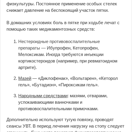
физкультуры. Постоянное применение особых стелек
снижает давление на беспокоящий участок пятки.
В домашних условиях боль в пятке при ходьбе лечат с
помощью таких медикаментозных средств:
Нестероидные противовоспалительные
препараты
— Ибупрофен, Кетопрофен,
Мелоксикам. Иногда требуются инъекции
кортикостероидов (например, при ревматоидном
артрите).
Мазей
— «Диклофенак», «Вольтарен», «Кеторол
гель», «Бутадион», «Пироксикам гель».
Народными средствами
: мазями, отварами,
успокаивающими ванночками и
противовоспалительными примочками.
Дополнительно используют тугую повязку, проводят
сеансы УВТ. В период лечения нагрузку на стопу следует