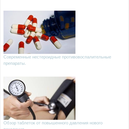
Современные нестероидные противовоспалительные
препараты.
Обзор таблеток от повышенного давления нового