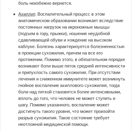
боль неизбежно вернется.
Ахиллит
. Воспалительный процесс в этом
анатомическом образовании возникает вследствие
постоянных нагрузок на икроножные мышцы
(подъем в гору, прыжки), ношение неудобной
сдавливающей обуви и хождение на высоком
каблуке. Болезнь характеризуется болезненностью
в проекции сухожилия, причем на все его
протяжении. Помимо этого, в обязательном порядке
возникают боли выше пяток средней интенсивности
и припухлость самого сухожилия. При отсутствии
лечения и сниженном иммунитете может возникнуть
гнойное воспаление ахиллового сухожилия, тогда
боли над пяткой становятся более интенсивными,
вплоть до того, что человек не может ступить и
шагу. Помимо указанного, воспаление может
достигнуть такого уровня, что может произойти
разрыв сухожилия. Такое состояние требует
неотложной медицинской помощи.