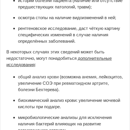
истории болезни пациента (наличие или отсутствие
предшествующих патологий, травм);
осмотра стопы на наличие видоизменений в ней;
рентгеновское исследование, даст чёткую картину
специфических изменений в случае наличия
определённых заболеваний.
В некоторых случаях этих сведений может быть
недостаточно, могут понадобиться
дополнительные
исследования
:
общий анализ крови
(возможна
анемия
, лейкоцитоз,
увеличение СОЭ при
ревматоидном артрите
,
болезни Бехтерева).
биохимический анализ крови: увеличение мочевой
кислоты при подагре.
микробиологические анализы для исключения
наличия бактерий влияющих на развитие