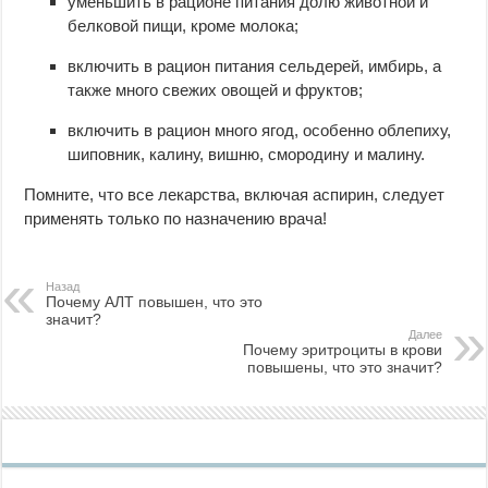
уменьшить в рационе питания долю животной и
белковой пищи, кроме молока;
включить в рацион питания сельдерей, имбирь, а
также много свежих овощей и фруктов;
включить в рацион много ягод, особенно облепиху,
шиповник, калину, вишню, смородину и малину.
Помните, что все лекарства, включая аспирин, следует
применять только по назначению врача!
Назад
Почему АЛТ повышен, что это
значит?
Далее
Почему эритроциты в крови
повышены, что это значит?