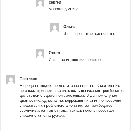
сергей
молодец умница
Ольга
И я — врач, мне все понятно
Ольга
И я — врач, мне все понятно
Светлана
Я вроде не медик, но достаточно понятно. К сожалению
не рассматривается возможность понижения тромбоцитов
для людей с удаленной селезёнкой. В данном случае
диагностика однозначна, коррекция питания не позволяет
справиться с проблемой, а количество тромбоцитов
увеличивается год от года, так как печень перестаёт
справляется с нагрузкой.