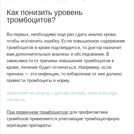
Как понизить уровень
тромбоцитов?
Во-первых, необходимо еще раз сдать анализ крови,
чтобы исключить ошибку. Если повышенное содержание
тромбоцитов в крови подтвердится, то доктор назначит
вам дополнительные анализы и обследования. В
зависимости от причины повышения тромбоцитов в
крови, лечение будет отличаться. Например, если
причина — это инфекция, то избавление от нее должно
привести тромбоциты в норму.
заявление на развод с детьми онлайн
.
www.massage-
rabota.ru
.
При первичном тромбоцитозе
для профилактики
тромбозов применяются угнетающие тромбоцитарную
агрегацию препараты: