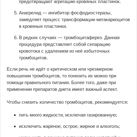
предотвращают агрегацию кровяных пластинок.
Анагрелид — ингибитор фосфодиэстеразы,
замедляет процесс трансформации мегакариоцитов
в кровяные пластинки.
В редких случаях — тромбоцитаферез. Данная
процедура представляет собой сепарацию
кровотока с удалением из неё избыточных
тромбоцитов.
Если речь не идёт о критическом или чрезмерном
повышении тромбоцитов, то понизить их можно при
помощи правильного питания. Более того, даже при
применении препаратов диета имеет важный аспект.
Чтобы снизить количество тромбоцитов, рекомендуется:
пить много жидкости, исключая газированную;
исключить жареное, острое, жирное и алкоголь;