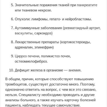
Значительные поражения тканей при
панкреатите
или тканевом некрозе.
Опухоли: лимфомы, гепато- и нейробластомы.
Аутоиммунные заболевания (
ревматоидный артрит
,
васкулиты
, саркоидоз)
Лекарственные препараты (кортикостероиды,
адреналин, эпинефрин)
Цирроз печени
, поликистоз почек,
остеомиелофиброз.
Дефицит железа в организме —
анемия
.
В общем, причин, которые способствуют повышению
тромбоцитов, существует достаточно много. Поэтому,
однозначно ответить на вопрос, с чем все это связано,
нельзя. Специалисту необходимо проводить и другие
анализы больного, а также изучать карточку болезней
пациента, наблюдать текущее самочувствие.