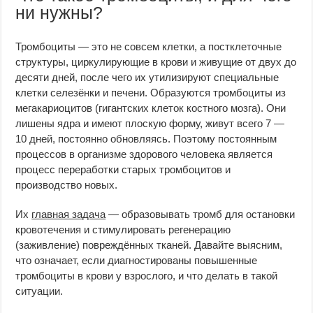
ни нужны?
Тромбоциты — это не совсем клетки, а постклеточные
структуры, циркулирующие в крови и живущие от двух до
десяти дней, после чего их утилизируют специальные
клетки селезёнки и печени. Образуются тромбоциты из
мегакариоцитов (гигантских клеток костного мозга). Они
лишены ядра и имеют плоскую форму, живут всего 7 —
10 дней, постоянно обновляясь. Поэтому постоянным
процессов в организме здорового человека является
процесс переработки старых тромбоцитов и
производство новых.
Их
главная задача
— образовывать тромб для остановки
кровотечения и стимулировать регенерацию
(заживление) повреждённых тканей. Давайте выясним,
что означает, если диагностированы повышенные
тромбоциты в крови у взрослого, и что делать в такой
ситуации.