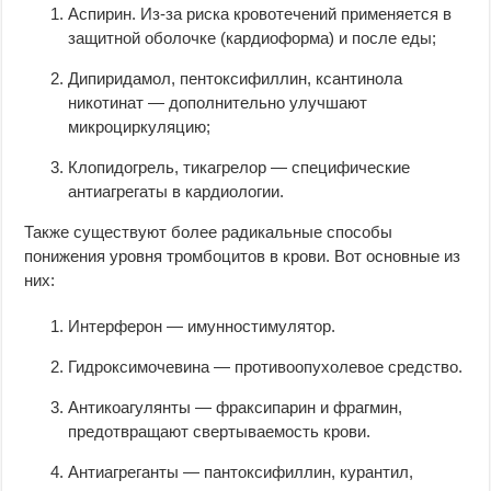
Аспирин. Из-за риска кровотечений применяется в
защитной оболочке (кардиоформа) и после еды;
Дипиридамол, пентоксифиллин, ксантинола
никотинат — дополнительно улучшают
микроциркуляцию;
Клопидогрель, тикагрелор — специфические
антиагрегаты в кардиологии.
Также существуют более радикальные способы
понижения уровня тромбоцитов в крови. Вот основные из
них:
Интерферон — имунностимулятор.
Гидроксимочевина — противоопухолевое средство.
Антикоагулянты — фраксипарин и фрагмин,
предотвращают свертываемость крови.
Антиагреганты — пантоксифиллин, курантил,