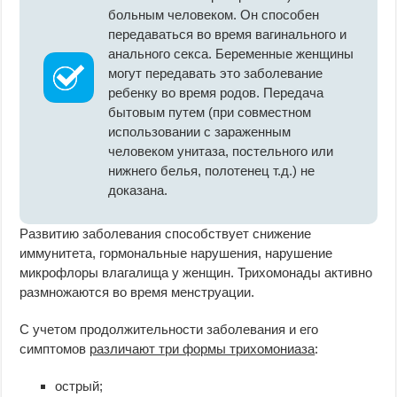
больным человеком. Он способен
передаваться во время вагинального и
анального секса. Беременные женщины
могут передавать это заболевание
ребенку во время родов. Передача
бытовым путем (при совместном
использовании с зараженным
человеком унитаза, постельного или
нижнего белья, полотенец т.д.) не
доказана.
Развитию заболевания способствует снижение
иммунитета, гормональные нарушения, нарушение
микрофлоры влагалища у женщин. Трихомонады активно
размножаются во время менструации.
С учетом продолжительности заболевания и его
симптомов
различают три формы трихомониаза
:
острый;