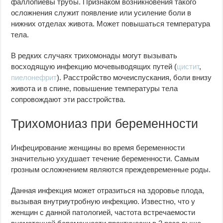
фаллопиевы трубы. Признаком возникновения такого
осложнения служит появление или усиление боли в
нижних отделах живота. Может повышаться температура
тела.
В редких случаях трихомонады могут вызывать
восходящую инфекцию мочевыводящих путей (
цистит
,
пиелонефрит
). Расстройство мочеиспускания, боли внизу
живота и в спине, повышение температуры тела
сопровождают эти расстройства.
Трихомониаз при беременности
Инфецирование женщины во время беременности
значительно ухудшает течение беременности. Самым
грозным осложнением являются преждевременные роды.
Данная инфекция может отразиться на здоровье плода,
вызывая внутриутробную инфекцию. Известно, что у
женщин с данной патологией, частота встречаемости