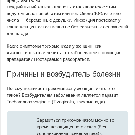
представить, но
каждый пятый житель планеты сталкивается с этим
недугом, знает он об этом или нет. Около 10% из этого
числа — беременные девушки. Инфекция протекает у
таких женщин, естественно не без серьезных осложнений
для плода.
Какие симптомы трихомониаза у женщин, как
диагностировать и лечить это заболевание с помощью
препаратов? Постараемся разобраться.
Причины и возбудитель болезни
Почему возникает трихомониаз у женщин, и что это
такое? Возбудителем заболевания является паразит
Trichomonas vaginalis (T.vaginalis, трихомонада).
Заразиться трихомониазом можно во
время незащищенного секса (без
использования презерватива) с