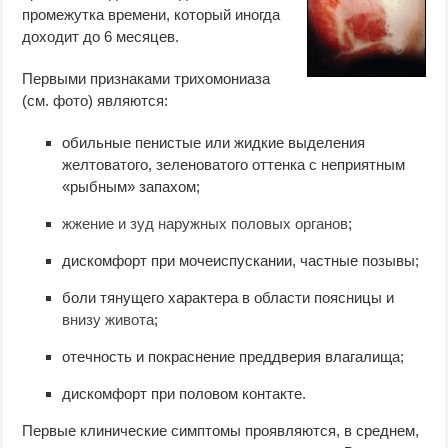
промежутка времени, который иногда
доходит до 6 месяцев.
Первыми признаками трихомониаза
(см. фото) являются:
обильные пенистые или жидкие выделения
желтоватого, зеленоватого оттенка с неприятным
«рыбным» запахом;
жжение и зуд наружных половых органов
;
дискомфорт при мочеиспускании, частные позывы;
боли тянущего характера в области поясницы и
внизу живота
;
отечность и покраснение преддверия влагалища;
дискомфорт при половом контакте.
Первые клинические симптомы проявляются, в среднем,