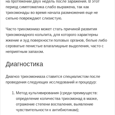
на протяжении двух недель после заражения. В этот
период симптоматика слабо выражена, так как
трихомонады во время начала размножения еще не
сильно повреждают слизистую.
Часто трихомониаз может стать причиной развития
трихомонадного кольпита, для которого характерны
жжение и зуд поверхности половых органов, белые либо
сероватые пенистые влагалищные выделения, часто с
неприятным запахом.
Диагностика
Диагноз трихомониаза ставится специалистом после
проведения следующих исследований и процедур:
Метод культивирования (среди преимуществ:
определение количества трихомонад в мазке,
отражение степени воспаления, выявление
чувствительности к антибиотикам);