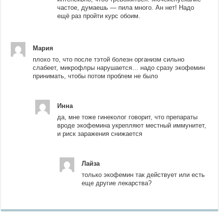
частое, думаешь — пила много. Ан нет! Надо
ещё раз пройти курс обоим.
Мария
плохо то, что после тэтой болезн организм сильно
слабеет, микрофлры нарушается… надо сразу экофемин
принимать, чтобы потом проблем не было
Инна
да, мне тоже гинеколог говорит, что препараты
вроде экофемина укрепляют местный иммунитет,
и риск заражения снижается
Лайза
только экофемин так действует или есть
еще другие лекарства?