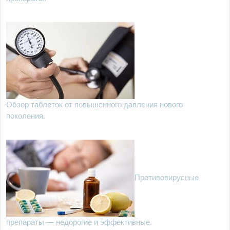
Обзор таблеток от повышенного давления нового
поколения.
Противовирусные
препараты — недорогие и эффективные.