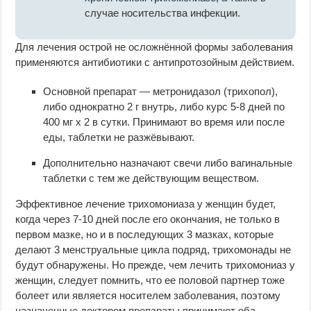
случае носительства инфекции.
Для лечения острой не осложнённой формы заболевания
применяются антибиотики с антипротозойным действием.
Основной препарат — метронидазол (трихопол),
либо однократно 2 г внутрь, либо курс 5-8 дней по
400 мг х 2 в сутки. Принимают во время или после
еды, таблетки не разжёвывают.
Дополнительно назначают свечи либо вагинальные
таблетки с тем же действующим веществом.
Эффективное лечение трихомониаза у женщин будет,
когда через 7-10 дней после его окончания, не только в
первом мазке, но и в последующих 3 мазках, которые
делают 3 менструальные цикла подряд, трихомонады не
будут обнаружены. Но прежде, чем лечить трихомониаз у
женщин, следует помнить, что ее половой партнер тоже
болеет или является носителем заболевания, поэтому
назначенные доктором препараты принимают оба