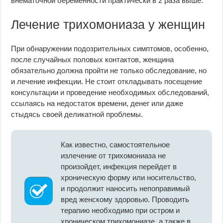
внематочной беременности практически в 2 раза выше.
Лечение трихомониаза у женщин
При обнаружении подозрительных симптомов, особенно,
после случайных половых контактов, женщина
обязательно должна пройти не только обследование, но
и лечение инфекции. Не стоит откладывать посещение
консультации и проведение необходимых обследований,
ссылаясь на недостаток времени, денег или даже
стыдясь своей деликатной проблемы.
Как известно, самостоятельное
излечение от трихомониаза не
произойдет, инфекция перейдет в
хроническую форму или носительство,
и продолжит наносить непоправимый
вред женскому здоровью. Проводить
терапию необходимо при остром и
хроническом трихомониазе, а также в