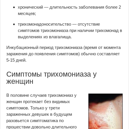
хронический — длительность заболевания более 2
месяцев;
трихомонадоносительство — отсутствие
симптомов трихомониаза при наличии трихомонад в
выделениях из влагалища.
Инкубационный период трихомониаза (время от момента
заражения до появления симптомов) обычно составляет
5-15 дней.
Симптомы трихомониаза у
женщин
В половине случаев трихомониаз у
женщин протекает без видимых
симптомов. Только у трети
зараженных девушек в будущем
разовьется симптоматика по
прошествии довольно длительного