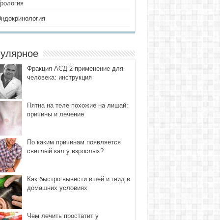
Урология
Эндокринология
улярное
Фракция АСД 2 применение для
человека: инструкция
Пятна на теле похожие на лишай:
причины и лечение
По каким причинам появляется
светлый кал у взрослых?
Как быстро вывести вшей и гнид в
домашних условиях
Чем лечить простатит у