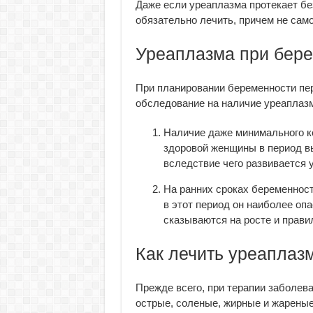
Даже если уреаплазма протекает бе
обязательно лечить, причем не сам
Уреаплазма при бер
При планировании беременности пер
обследование на наличие уреаплаз
Наличие даже минимального к
здоровой женщины в период вы
вследствие чего развивается 
На ранних сроках беременност
в этот период он наиболее опа
сказываются на росте и прави
Как лечить уреаплаз
Прежде всего, при терапии заболев
острые, соленые, жирные и жареные