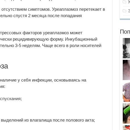
я отсутствием симптомов. Уреаплазмоз перетекает в
ельно спустя 2 месяца после попадания
Поп
стрессовых факторов уреаплазмоз может
нически рецидивирующую форму. Инкубационный
тельно 3-5 неделям. Чаще всего в роли носителей
оза
наличие у себя инфекции, основываясь на
ия:
испускания
;
выделений из влагалища после полового акта;