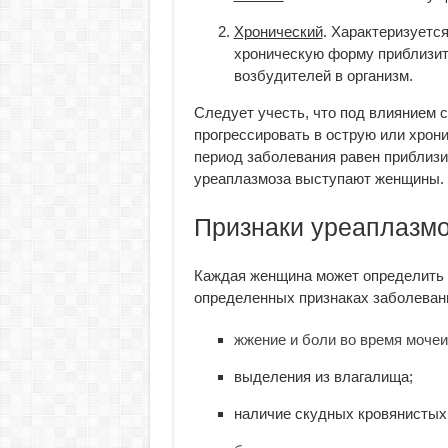
Хронический
. Характеризуетс
хроническую форму приблизит
возбудителей в организм.
Следует учесть, что под влиянием 
прогрессировать в острую или хро
период заболевания равен приблизи
уреаплазмоза выступают женщины.
Признаки уреаплазм
Каждая женщина может определить 
определенных признаках заболеван
жжение и боли во время моче
выделения из влагалища;
наличие скудных кровянистых 