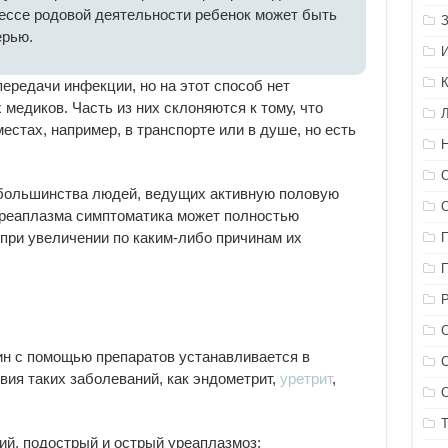
ессе родовой деятельности ребенок может быть
ерью.
ередачи инфекции, но на этот способ нет
медиков. Часть из них склоняются к тому, что
стах, например, в транспорте или в душе, но есть
 большинства людей, ведущих активную половую
уреаплазма симптоматика может полностью
 при увеличении по каким-либо причинам их
н с помощью препаратов устанавливается в
вия таких заболеваний, как эндометрит,
уретрит
,
ий, подострый и острый уреаплазмоз;