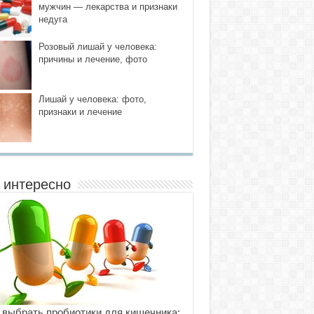
мужчин — лекарства и признаки
недуга
Розовый лишай у человека:
причины и лечение, фото
Лишай у человека: фото,
признаки и лечение
 интересно
 выбрать пробиотики для кишечника: