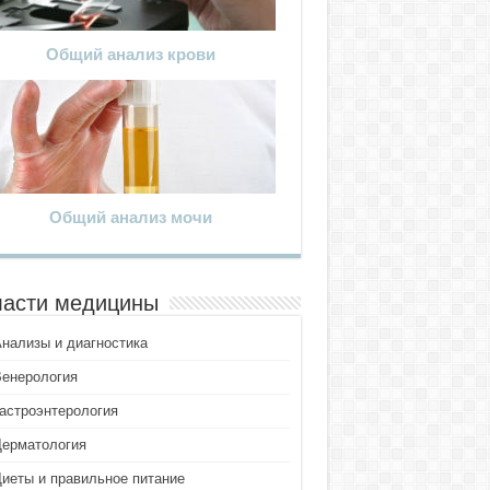
Общий анализ крови
Общий анализ мочи
асти медицины
Анализы и диагностика
Венерология
Гастроэнтерология
Дерматология
Диеты и правильное питание