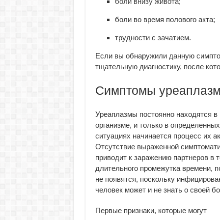
боли внизу живота
;
боли во время полового акта;
трудности с зачатием.
Если вы обнаружили данную симптом
тщательную диагностику, после кото
Симптомы уреаплазм
Уреаплазмы постоянно находятся в
организме, и только в определенных
ситуациях начинается процесс их а
Отсутствие выраженной симптомат
приводит к заражению партнеров в 
длительного промежутка времени, п
не появятся, поскольку инфициров
человек может и не знать о своей бо
Первые признаки, которые могут