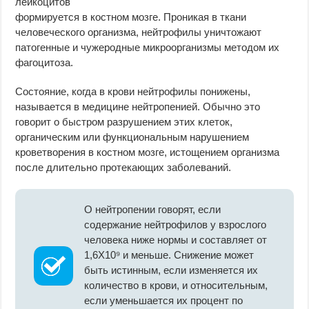
лейкоцитов
формируется в костном мозге. Проникая в ткани
человеческого организма, нейтрофилы уничтожают
патогенные и чужеродные микроорганизмы методом их
фагоцитоза.
Состояние, когда в крови нейтрофилы понижены,
называется в медицине нейтропенией. Обычно это
говорит о быстром разрушением этих клеток,
органическим или функциональным нарушением
кроветворения в костном мозге, истощением организма
после длительно протекающих заболеваний.
О нейтропении говорят, если
содержание нейтрофилов у взрослого
человека ниже нормы и составляет от
1,6Х10⁹ и меньше. Снижение может
быть истинным, если изменяется их
количество в крови, и относительным,
если уменьшается их процент по