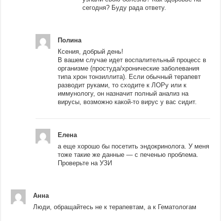
сегодня? Буду рада ответу.
Полина
Ксения, добрый день!
В вашем случае идет воспалительный процесс в
организме (простуда/хронические заболевания
типа хрон тонзиллита). Если обычный терапевт
разводит руками, то сходите к ЛОРу или к
иммунологу, он назначит полный анализ на
вирусы, возможно какой-то вирус у вас сидит.
Елена
а еще хорошо бы посетить эндокринолога. У меня
тоже такие же данные — с печенью проблема.
Проверьте на УЗИ
Анна
Люди, обращайтесь не к терапевтам, а к Гематологам