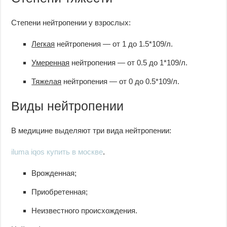
Степени нейтропении у взрослых:
Легкая
нейтропения — от 1 до 1.5*109/л.
Умеренная
нейтропения — от 0.5 до 1*109/л.
Тяжелая
нейтропения — от 0 до 0.5*109/л.
Виды нейтропении
В медицине выделяют три вида нейтропении:
iluma iqos купить в москве
.
Врожденная;
Приобретенная;
Неизвестного происхождения.