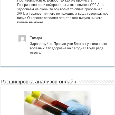
Противовирусные, Вопрос так как же пронимать
Гроприносин если нейтрофилы и так понижены??? А со
здоровьем не очень то бок болит то спина проблемы с
ЖКТ. а терапевт ни чего не находит. а когда говоришь про
вирус Он просто заявляет что от этого вируса ни чего
болеть не может!!!
Тамара
Здравствуйте. Прошло уже 5лет.вы узнали свою
болезнь? Как здоровье на сегодня? Буду рада
ответу.
Расшифровка анализов онлайн