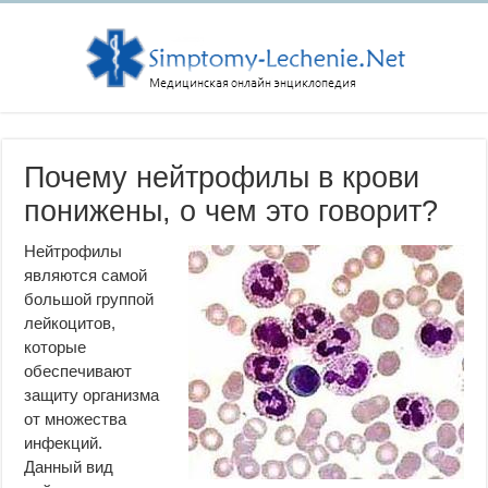
Почему нейтрофилы в крови
понижены, о чем это говорит?
Нейтрофилы
являются самой
большой группой
лейкоцитов,
которые
обеспечивают
защиту организма
от множества
инфекций.
Данный вид