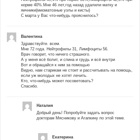
норме 40%.Мне 46 лет,год назад удалили матку и
яичники(миоматозные узлы и кисты)
С марта у Вас что-нибудь прояснилось?
Валентина
Здравствуйте. всем.
Мне 72 года. Нейтрофилы 31, Лимфоциты 56.
Врач говорит, что ничего страшного.
А у меня всё болит, и спина и грудь и всё внутри
Вот и обращайся к ним за помощью
Видно, нам старикам не стоит и рассчитывать на помощь,
если уж молодых не хотят лечить.
Кто, что-нибудь может посоветовать?
Спасибо.
Наталия
Добрый день! Попробуйте задать вопрос
докторам Мясникову и Агапкину по этой теме.
Екатерина