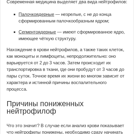
Современная медицина выделяет два вида нейтрофилов:
Палочкоядерные
— незрелые, с не до конца
сформированным палочкообразным ядром;
Сегментоядерные
— имеют сформированное ядро,
имеющее чёткую структуру.
Нахождение в крови нейтрофилов, а также таких клеток,
как моноциты и лимфоциты, непродолжительно: оно
варьируется от 2 до 3 часов. Затем происходит их
транспортировка в ткани, где они пробудут от 3 часов до
пары суток. Точное время их жизни во многом зависит от
характера и истинной причины воспалительного
процесса.
Причины пониженных
нейтрофилоф
Что это значит? В случае если анализ крови показывает
что нейтрофилы понижены, необходимо сразу начинать