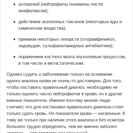
аллергией (нейтрофилы понижены после
анафилаксии);
действием экзогенных токсинов (некоторые яды и
химические вещества);
приемом некоторых лекарств (хлорамфеникол,
зидовудин, сульфаниламидные антибиотики);
поражением костного мозга опухолевым процессом,
в том числе и метастатическим.
Однако судить о заболевании только на основании
одного анализа крови не очень-то достоверно. Для того,
чтобы поставить правильный диагноз, необходимо не
только оценить число нейтрофилов в крови, но и другие
важные показатели. Именно поэтому многие люди
считают, что для постановки правильного диагноза стоит
только сдать кровь. Но показатели крови — косвенные. К
тому же только при наличии этого анализа и без осмотра
больного трудно определить, чем же именно заболел
человек — гельминтами или краснухой.