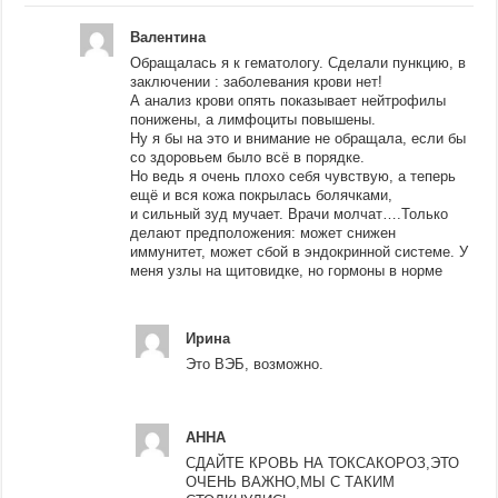
Валентина
Обращалась я к гематологу. Сделали пункцию, в
заключении : заболевания крови нет!
А анализ крови опять показывает нейтрофилы
понижены, а лимфоциты повышены.
Ну я бы на это и внимание не обращала, если бы
со здоровьем было всё в порядке.
Но ведь я очень плохо себя чувствую, а теперь
ещё и вся кожа покрылась болячками,
и сильный зуд мучает. Врачи молчат….Только
делают предположения: может снижен
иммунитет, может сбой в эндокринной системе. У
меня узлы на щитовидке, но гормоны в норме
Ирина
Это ВЭБ, возможно.
АННА
СДАЙТЕ КРОВЬ НА ТОКСАКОРОЗ,ЭТО
ОЧЕНЬ ВАЖНО,МЫ С ТАКИМ