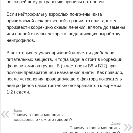
по скорейшему устранению причины патологии.
Если нейтрофилы у взрослых понижены из-за
принимаемой лекарственной терапии, то врач должен
произвести коррекцию схемы лечения, вплоть до замены
или полной отмены лекарств, подавляющих выработку
нейтрофилов.
В некоторых случаях причиной является дисбаланс
питательных веществ, и тогда задача стоит в коррекции
фона витаминов группы B (в частности B9 и B12) при
помощи препаратов или назначения диеты. Как правило,
после устранения провоцирующего фактора показатель
нейтрофилов самостоятельно возвращается к норме за
1-2 недели.
Назад
Почему в крови моноциты
повышены, о чем это говорит?
Далее
Почему в крови моноциты
понижены, о чем это говорит?