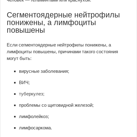
Сегментоядерные нейтрофилы
понижены, а лимфоциты
повышены
Если сегментоядерные нейтрофилы понижены, а
лимфоциты повышены, причинами такого состояния
могут быть:
вирусные заболевания;
ВИЧ;
туберкулез
;
проблемы со щитовидной железой;
лимфолейкоз;
лимфосаркома.