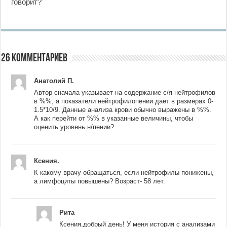
говорит?
26 комментариев
Анатолий П.
Автор сначала указывает на содержание с/я нейтрофилов
в %%, а показатели нейтрофилопении дает в размерах 0-
1.5*10/9. Данные анализа крови обычно выражены в %%.
А как перейти от %% в указанные величины, чтобы
оценить уровень н/пении?
Ксения.
К какому врачу обращаться, если нейтрофилы понижены,
а лимфоциты повышены? Возраст- 58 лет.
Рита
Ксения,добрый день! У меня история с анализами