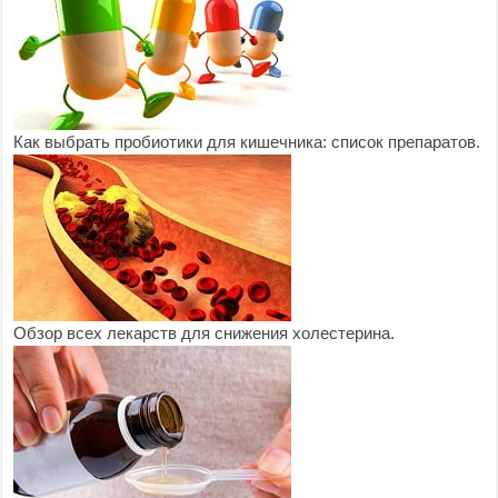
Как выбрать пробиотики для кишечника: список препаратов.
Обзор всех лекарств для снижения холестерина.