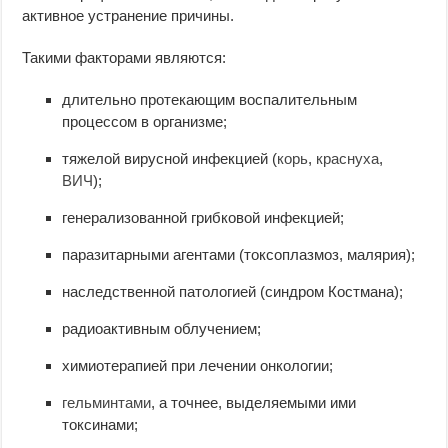
активное устранение причины.
Такими факторами являются:
длительно протекающим воспалительным
процессом в организме;
тяжелой вирусной инфекцией (
корь
,
краснуха
,
ВИЧ
);
генерализованной грибковой инфекцией;
паразитарными агентами (токсоплазмоз, малярия);
наследственной патологией (синдром Костмана);
радиоактивным облучением;
химиотерапией при лечении онкологии;
гельминтами
, а точнее, выделяемыми ими
токсинами;