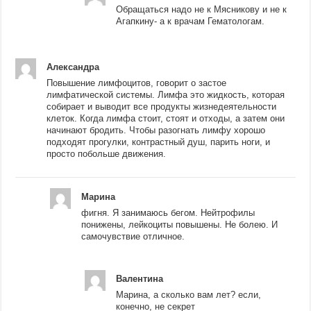
Обращаться надо не к Мясникову и не к
Агапкину- а к врачам Гематологам.
Александра
Повышение лимфоцитов, говорит о застое
лимфатической системы. Лимфа это жидкость, которая
собирает и выводит все продукты жизнедеятельности
клеток. Когда лимфа стоит, стоят и отходы, а затем они
начинают бродить. Чтобы разогнать лимфу хорошо
подходят прогулки, контрастный душ, парить ноги, и
просто побольше движения.
Марина
фигня. Я занимаюсь бегом. Нейтрофилы
понижены, лейкоциты повышены. Не болею. И
самочувствие отличное.
Валентина
Марина, а сколько вам лет? если,
конечно, не секрет