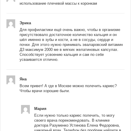
использование плечевой массы к коронкам
Эрика
Для профилактики ещё очень важно, чтобы в организме
присутствовало достаточное количество кальция и он
шёл именно в зубы и кости, а не в сосуды, сердце и
почки. Для этого нужно принимать эваларовский витамин
Д3 максимум 2000 ме в мягких желатиновых капсулах.
Способствует усвоению кальция и сам по себе
усваивается отлично.
Яна
Всем привет! А где в Москве можно полечить кариес?
Чтобы врачи хорошие были.
Мария
Если нужно только кариес полечить, то могу
своего врача порекомендовать. В клинике
доктора Разуменко Устинова Елена Федоровна,
шикарный врач. Телефон без проблем найдете в