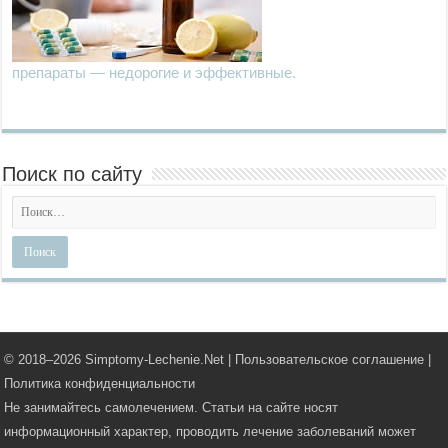
препараты — недорогие и эффективные.
Поиск по сайту
© 2018–
2026 Simptomy-Lechenie.Net |
Пользовательское соглашение
|
Политика конфиденциальности
Не занимайтесь самолечением. Статьи на сайте носят
информационный характер, проводить лечение заболеваний может