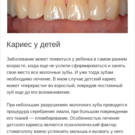
Кариес у детей
Заболевание может появиться у ребенка в самом раннем
возрасте, когда еще не успели сформироваться и занять
свое место все молочные зубы. И уже тогда зубам
необходимо лечение. В ином случае детский кариес
может «перерасти» во взрослый, повредив постоянный
зуб еще до его возникновения.
При небольших разрушениях молочного зуба проводится
процедура серебрения эмали, при большом повреждении
его тканей — пломбирование. Особенностью лечения
детского кариеса является психологический фактор:
стоматологу важно успокоить малыша и вызвать у него