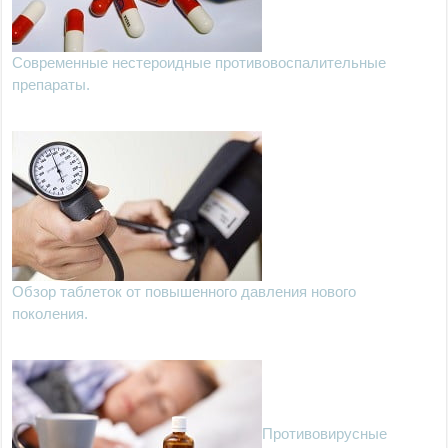
Современные нестероидные противовоспалительные
препараты.
Обзор таблеток от повышенного давления нового
поколения.
Противовирусные