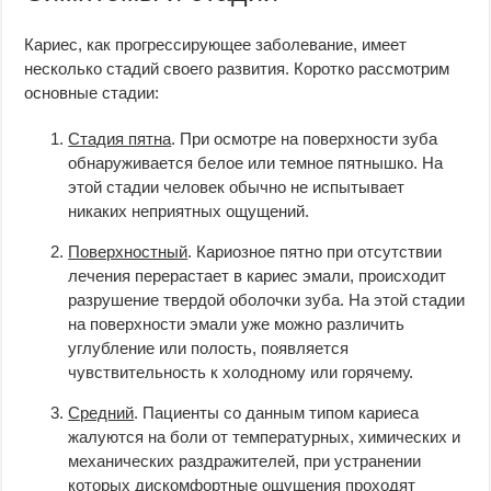
Кариес, как прогрессирующее заболевание, имеет
несколько стадий своего развития. Коротко рассмотрим
основные стадии:
Стадия пятна
. При осмотре на поверхности зуба
обнаруживается белое или темное пятнышко. На
этой стадии человек обычно не испытывает
никаких неприятных ощущений.
Поверхностный
. Кариозное пятно при отсутствии
лечения перерастает в кариес эмали, происходит
разрушение твердой оболочки зуба. На этой стадии
на поверхности эмали уже можно различить
углубление или полость, появляется
чувствительность к холодному или горячему.
Средний
. Пациенты со данным типом кариеса
жалуются на боли от температурных, химических и
механических раздражителей, при устранении
которых дискомфортные ощущения проходят