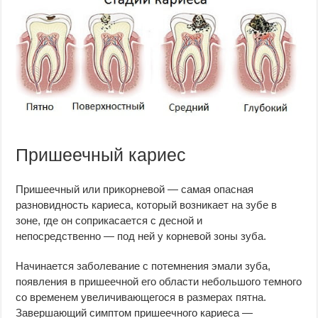
Пришеечный кариес
Пришеечный или прикорневой — самая опасная
разновидность кариеса, который возникает на зубе в
зоне, где он соприкасается с десной и
непосредственно — под ней у корневой зоны зуба.
Начинается заболевание с потемнения эмали зуба,
появления в пришеечной его области небольшого темного
со временем увеличивающегося в размерах пятна.
Завершающий симптом пришеечного кариеса —