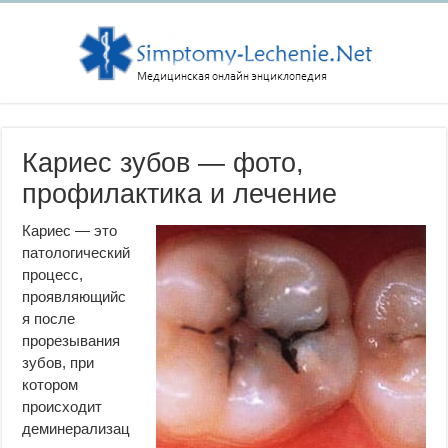
Кариес зубов — фото,
профилактика и лечение
Кариес — это
патологический
процесс,
проявляющийс
я после
прорезывания
зубов, при
котором
происходит
деминерализац