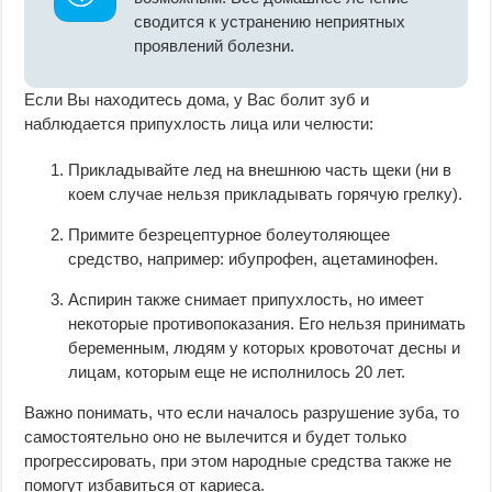
сводится к устранению неприятных
проявлений болезни.
Если Вы находитесь дома, у Вас болит зуб и
наблюдается припухлость лица или челюсти:
Прикладывайте лед на внешнюю часть щеки (ни в
коем случае нельзя прикладывать горячую грелку).
Примите безрецептурное болеутоляющее
средство, например: ибупрофен, ацетаминофен.
Аспирин также снимает припухлость, но имеет
некоторые противопоказания. Его нельзя принимать
беременным, людям у которых кровоточат десны и
лицам, которым еще не исполнилось 20 лет.
Важно понимать, что если началось разрушение зуба, то
самостоятельно оно не вылечится и будет только
прогрессировать, при этом народные средства также не
помогут избавиться от кариеса.