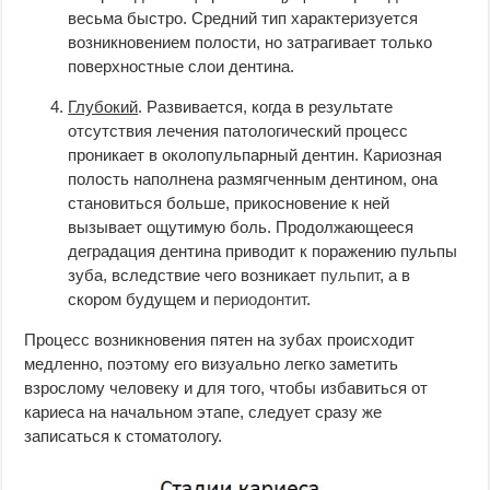
весьма быстро. Средний тип характеризуется
возникновением полости, но затрагивает только
поверхностные слои дентина.
Глубокий
. Развивается, когда в результате
отсутствия лечения патологический процесс
проникает в околопульпарный дентин. Кариозная
полость наполнена размягченным дентином, она
становиться больше, прикосновение к ней
вызывает ощутимую боль. Продолжающееся
деградация дентина приводит к поражению пульпы
зуба, вследствие чего возникает
пульпит
, а в
скором будущем и
периодонтит
.
Процесс возникновения пятен на зубах происходит
медленно, поэтому его визуально легко заметить
взрослому человеку и для того, чтобы избавиться от
кариеса на начальном этапе, следует сразу же
записаться к стоматологу.