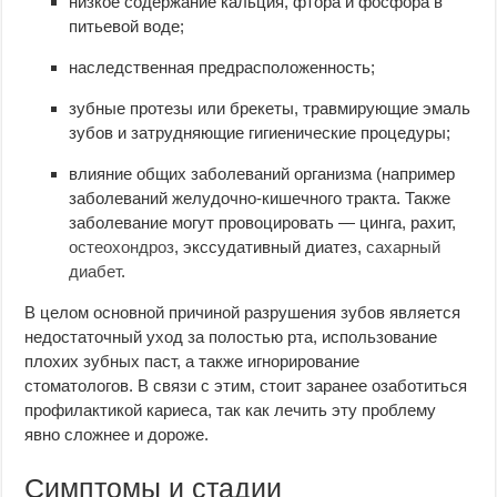
низкое содержание кальция, фтора и фосфора в
питьевой воде;
наследственная предрасположенность;
зубные протезы или брекеты, травмирующие эмаль
зубов и затрудняющие гигиенические процедуры;
влияние общих заболеваний организма (например
заболеваний желудочно-кишечного тракта. Также
заболевание могут провоцировать — цинга, рахит,
остеохондроз
, экссудативный диатез,
сахарный
диабет
.
В целом основной причиной разрушения зубов является
недостаточный уход за полостью рта, использование
плохих зубных паст, а также игнорирование
стоматологов. В связи с этим, стоит заранее озаботиться
профилактикой кариеса, так как лечить эту проблему
явно сложнее и дороже.
Симптомы и стадии